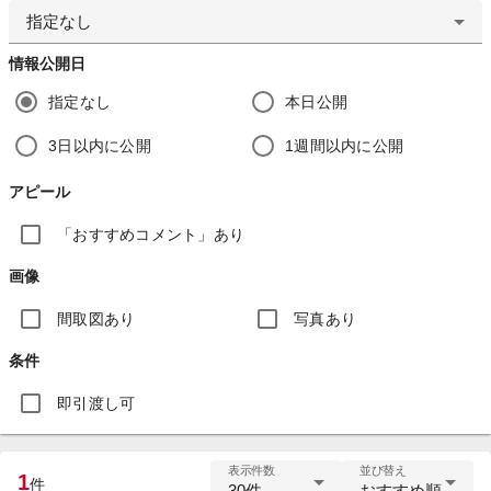
指定なし
情報公開日
指定なし
本日公開
3日以内に公開
1週間以内に公開
アピール
「おすすめコメント」あり
画像
間取図あり
写真あり
条件
即引渡し可
表示件数
並び替え
1
件
30件
おすすめ順