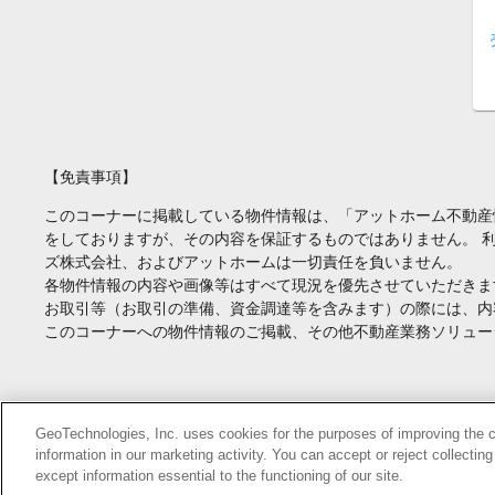
【免責事項】
このコーナーに掲載している物件情報は、「アットホーム不動産
をしておりますが、その内容を保証するものではありません。 
ズ株式会社、およびアットホームは一切責任を負いません。
各物件情報の内容や画像等はすべて現況を優先させていただきま
お取引等（お取引の準備、資金調達等を含みます）の際には、内
このコーナーへの物件情報のご掲載、その他不動産業務ソリュー
Copyright(c) At Home Co.,Ltd. このサイトに掲載している情報の無断転載を
GeoTechnologies, Inc. uses cookies for the purposes of improving the con
information in our marketing activity. You can accept or reject collectin
本ページはプロモーションが含まれています。
except information essential to the functioning of our site.