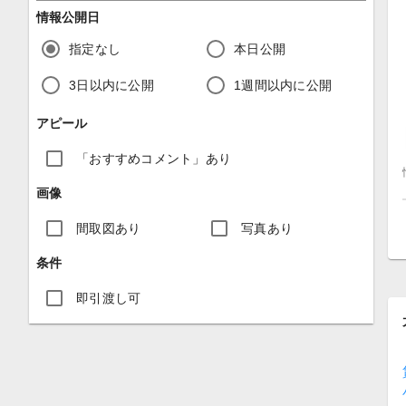
情報公開日
指定なし
本日公開
3日以内に公開
1週間以内に公開
アピール
「おすすめコメント」あり
画像
間取図あり
写真あり
条件
即引渡し可