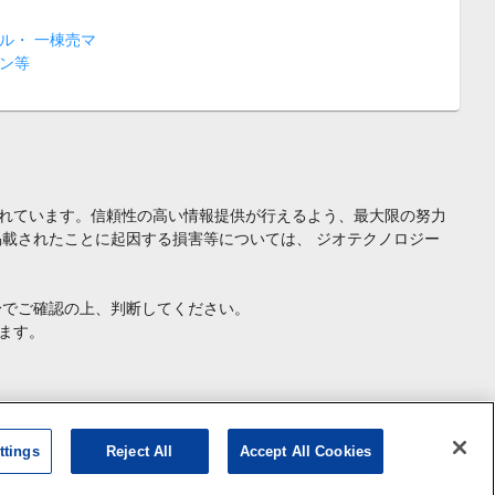
ル・ 一棟売マ
ン等
れています。信頼性の高い情報提供が行えるよう、最大限の努力
載されたことに起因する損害等については、 ジオテクノロジー
身でご確認の上、判断してください。
ます。
ttings
Reject All
Accept All Cookies