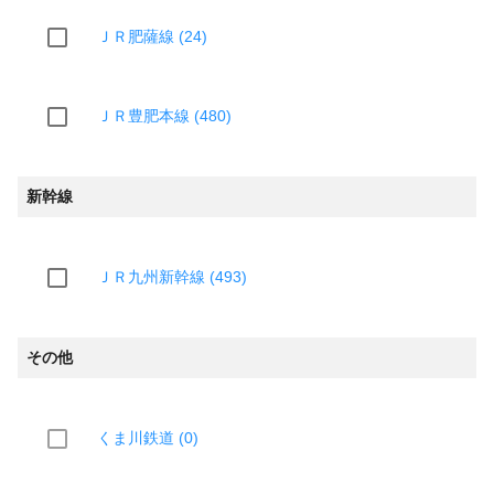
ＪＲ肥薩線 (24)
ＪＲ豊肥本線 (480)
新幹線
ＪＲ九州新幹線 (493)
その他
くま川鉄道 (0)