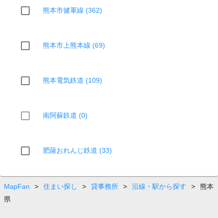
熊本市健軍線 (362)
熊本市上熊本線 (69)
熊本電気鉄道 (109)
南阿蘇鉄道 (0)
肥薩おれんじ鉄道 (33)
MapFan
>
住まい探し
>
貸事務所
>
沿線・駅から探す
>
熊本
県