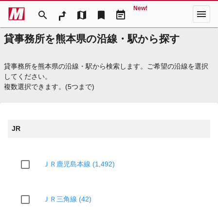
New!
menu
search
map
bookmark
event_note
貸事務所を熊本県の沿線・駅から探す
貸事務所を熊本県の沿線・駅から検索します。ご希望の沿線を選択
してください。
複数選択できます。(5つまで)
JR
ＪＲ鹿児島本線 (1,492)
ＪＲ三角線 (42)