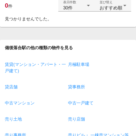
表示件数
並び替え
0
件
30件
おすすめ順
見つかりませんでした。
備後落合駅の他の種類の物件を見る
賃貸(マンション・アパート・一
月極駐車場
戸建て)
貸店舗
貸事務所
中古マンション
中古一戸建て
売り土地
売り店舗
売り事務所
売りビル・ 一棟売マンション等