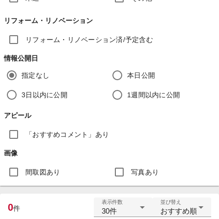
リフォーム・リノベーション
リフォーム・リノベーション済/予定含む
情報公開日
指定なし
本日公開
3日以内に公開
1週間以内に公開
アピール
「おすすめコメント」あり
画像
間取図あり
写真あり
表示件数
並び替え
0
件
30件
おすすめ順