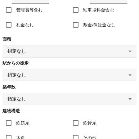
管理費等含む
駐車場料金含む
礼金なし
敷金/保証金なし
面積
指定なし
駅からの徒歩
指定なし
築年数
指定なし
建物構造
鉄筋系
鉄骨系
木造
その他