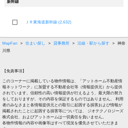
新幹線
ＪＲ東海道新幹線 (2,632)
MapFan
>
住まい探し
>
貸事務所
>
沿線・駅から探す
>
神奈
川県
【免責事項】
このコーナーに掲載している物件情報は、「アットホーム不動産情
報ネットワーク」に加盟する不動産会社等（情報提供元）から提供
されています。信頼性の高い情報提供が行えるよう、最大限の努力
をしておりますが、その内容を保証するものではありません。 利用
者のみなさまと各情報提供元との取引に起因する損害および情報が
掲載されたことに起因する損害等については、 ジオテクノロジーズ
株式会社、およびアットホームは一切責任を負いません。
各物件情報の内容や画像等はすべて現況を優先させていただきま