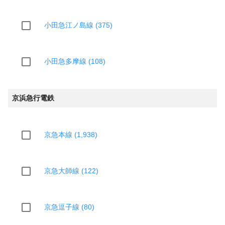
小田急江ノ島線 (375)
小田急多摩線 (108)
京浜急行電鉄
京急本線 (1,938)
京急大師線 (122)
京急逗子線 (80)