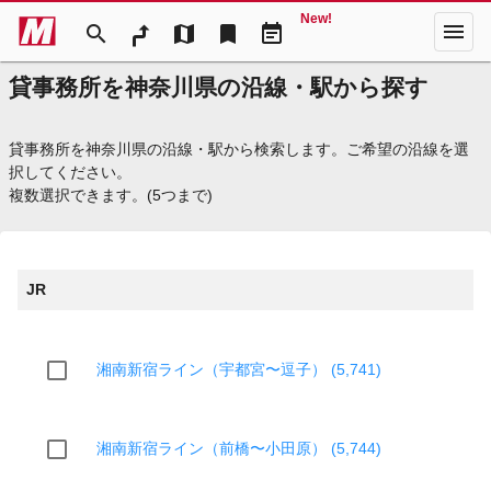
New!
menu
search
map
bookmark
event_note
貸事務所を神奈川県の沿線・駅から探す
貸事務所を神奈川県の沿線・駅から検索します。ご希望の沿線を選
択してください。
複数選択できます。(5つまで)
JR
湘南新宿ライン（宇都宮〜逗子） (5,741)
湘南新宿ライン（前橋〜小田原） (5,744)