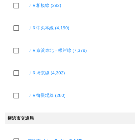
ＪＲ相模線 (292)
ＪＲ中央本線 (4,190)
ＪＲ京浜東北・根岸線 (7,379)
ＪＲ埼京線 (4,302)
ＪＲ御殿場線 (280)
横浜市交通局