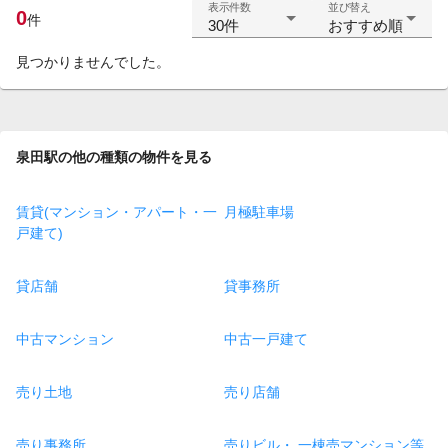
表示件数
並び替え
0
件
30件
おすすめ順
見つかりませんでした。
泉田駅の他の種類の物件を見る
賃貸(マンション・アパート・一
月極駐車場
戸建て)
貸店舗
貸事務所
中古マンション
中古一戸建て
売り土地
売り店舗
売り事務所
売りビル・ 一棟売マンション等