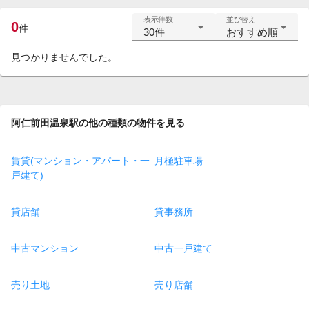
表示件数
並び替え
0
件
30件
おすすめ順
見つかりませんでした。
阿仁前田温泉駅の他の種類の物件を見る
賃貸(マンション・アパート・一
月極駐車場
戸建て)
貸店舗
貸事務所
中古マンション
中古一戸建て
売り土地
売り店舗