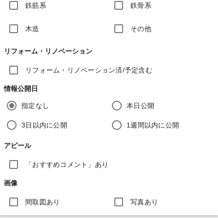
鉄筋系
鉄骨系
木造
その他
リフォーム・リノベーション
リフォーム・リノベーション済/予定含む
情報公開日
指定なし
本日公開
3日以内に公開
1週間以内に公開
アピール
「おすすめコメント」あり
画像
間取図あり
写真あり