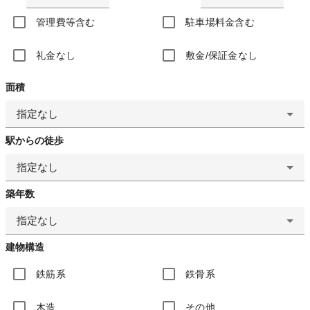
管理費等含む
駐車場料金含む
礼金なし
敷金/保証金なし
面積
指定なし
駅からの徒歩
指定なし
築年数
指定なし
建物構造
鉄筋系
鉄骨系
木造
その他