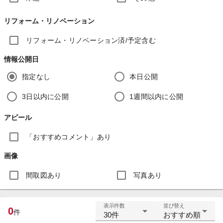
リフォーム・リノベーション
リフォーム・リノベーション済/予定含む
情報公開日
指定なし
本日公開
3日以内に公開
1週間以内に公開
アピール
「おすすめコメント」あり
画像
間取図あり
写真あり
表示件数
並び替え
0
件
30件
おすすめ順