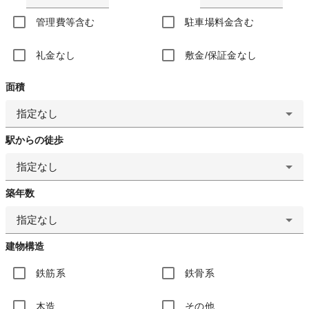
管理費等含む
駐車場料金含む
礼金なし
敷金/保証金なし
面積
指定なし
駅からの徒歩
指定なし
築年数
指定なし
建物構造
鉄筋系
鉄骨系
木造
その他