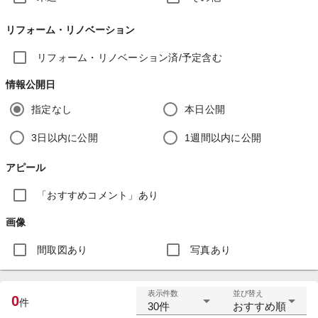
リフォーム・リノベーション
リフォーム・リノベーション済/予定含む
情報公開日
指定なし
本日公開
3日以内に公開
1週間以内に公開
アピール
「おすすめコメント」あり
画像
間取図あり
写真あり
表示件数
並び替え
0
件
30件
おすすめ順