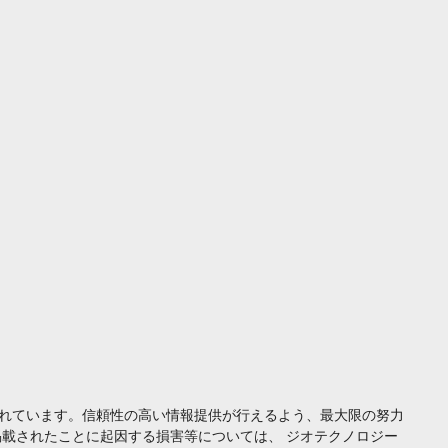
れています。信頼性の高い情報提供が行えるよう、最大限の努力
載されたことに起因する損害等については、 ジオテクノロジー