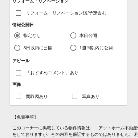
リフォーム・リノベーション
リフォーム・リノベーション済/予定含む
情報公開日
指定なし
本日公開
3日以内に公開
1週間以内に公開
アピール
「おすすめコメント」あり
画像
間取図あり
写真あり
【免責事項】
このコーナーに掲載している物件情報は、「アットホーム不動産
をしておりますが、その内容を保証するものではありません。 