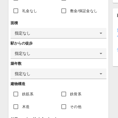
礼金なし
敷金/保証金なし
面積
指定なし
駅からの徒歩
指定なし
築年数
指定なし
建物構造
鉄筋系
鉄骨系
木造
その他