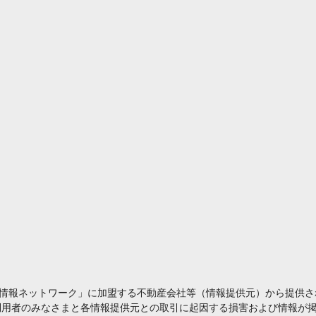
情報ネットワーク」に加盟する不動産会社等（情報提供元）から提供さ
利用者のみなさまと各情報提供元との取引に起因する損害および情報が掲