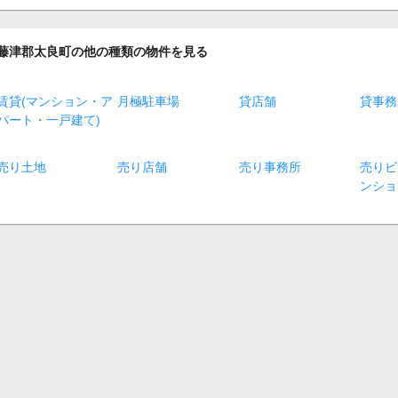
藤津郡太良町の他の種類の物件を見る
賃貸(マンション・ア
月極駐車場
貸店舗
貸事務
パート・一戸建て)
売り土地
売り店舗
売り事務所
売りビ
ンショ