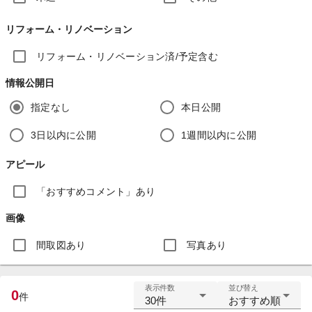
リフォーム・リノベーション
リフォーム・リノベーション済/予定含む
情報公開日
指定なし
本日公開
3日以内に公開
1週間以内に公開
アピール
「おすすめコメント」あり
画像
間取図あり
写真あり
表示件数
並び替え
0
件
30件
おすすめ順