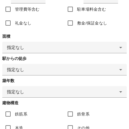
管理費等含む
駐車場料金含む
礼金なし
敷金/保証金なし
面積
指定なし
駅からの徒歩
指定なし
築年数
指定なし
建物構造
鉄筋系
鉄骨系
木造
その他