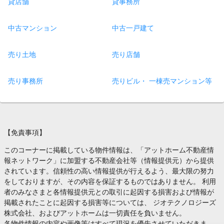
貸店舗
貸事務所
中古マンション
中古一戸建て
売り土地
売り店舗
売り事務所
売りビル・ 一棟売マンション等
【免責事項】
このコーナーに掲載している物件情報は、「アットホーム不動産情
報ネットワーク」に加盟する不動産会社等（情報提供元）から提供
されています。信頼性の高い情報提供が行えるよう、最大限の努力
をしておりますが、その内容を保証するものではありません。 利用
者のみなさまと各情報提供元との取引に起因する損害および情報が
掲載されたことに起因する損害等については、 ジオテクノロジーズ
株式会社、およびアットホームは一切責任を負いません。
各物件情報の内容や画像等はすべて現況を優先させていただきま