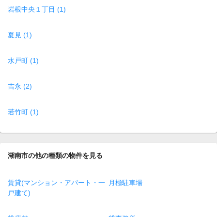
岩根中央１丁目 (1)
夏見 (1)
水戸町 (1)
吉永 (2)
若竹町 (1)
湖南市の他の種類の物件を見る
賃貸(マンション・アパート・一
月極駐車場
戸建て)