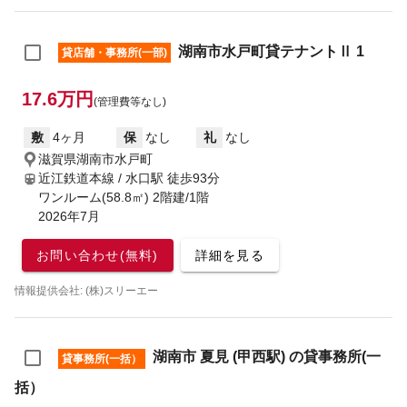
湖南市水戸町貸テナントⅡ 1
貸店舗・事務所(一部)
17.6万円
(管理費等なし)
敷
4ヶ月
保
なし
礼
なし
滋賀県湖南市水戸町
近江鉄道本線 / 水口駅
徒歩93分
ワンルーム(58.8㎡) 2階建/1階
2026年7月
お問い合わせ(無料)
詳細を見る
情報提供会社: (株)スリーエー
湖南市 夏見 (甲西駅) の貸事務所(一
貸事務所(一括）
括）