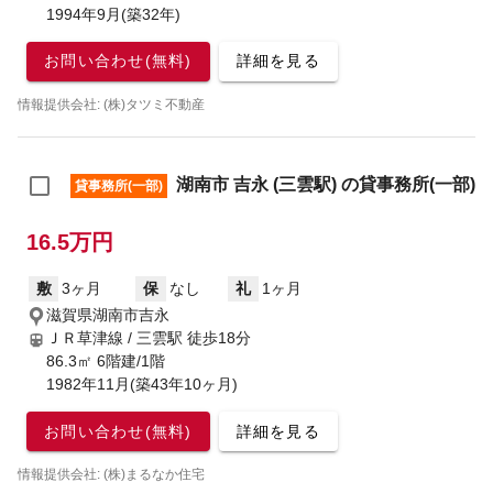
1994年9月(築32年)
お問い合わせ(無料)
詳細を見る
情報提供会社: (株)タツミ不動産
湖南市 吉永 (三雲駅) の貸事務所(一部)
貸事務所(一部)
16.5万円
敷
3ヶ月
保
なし
礼
1ヶ月
滋賀県湖南市吉永
ＪＲ草津線 / 三雲駅
徒歩18分
86.3㎡ 6階建/1階
1982年11月(築43年10ヶ月)
お問い合わせ(無料)
詳細を見る
情報提供会社: (株)まるなか住宅