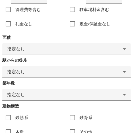
管理費等含む
駐車場料金含む
礼金なし
敷金/保証金なし
面積
指定なし
駅からの徒歩
指定なし
築年数
指定なし
建物構造
鉄筋系
鉄骨系
木造
その他