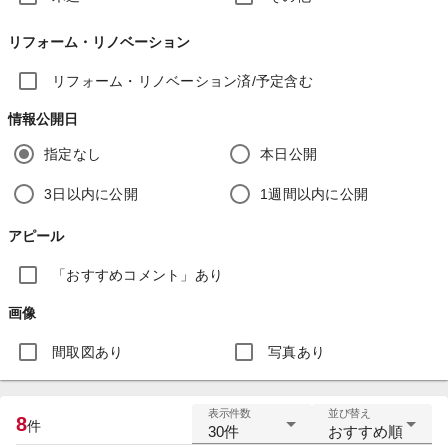
リフォーム・リノベーション
リフォーム・リノベーション済/予定含む
情報公開日
指定なし
本日公開
3日以内に公開
1週間以内に公開
アピール
「おすすめコメント」あり
画像
間取図あり
写真あり
表示件数
並び替え
8
件
30件
おすすめ順