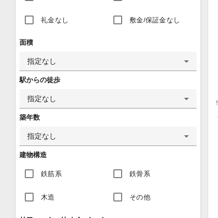
礼金なし
敷金/保証金なし
面積
指定なし
駅からの徒歩
指定なし
築年数
指定なし
建物構造
鉄筋系
鉄骨系
木造
その他