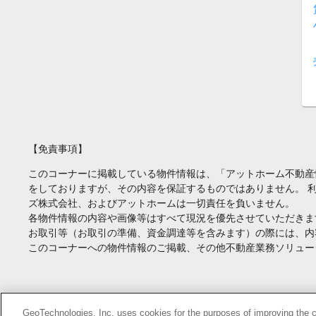
【免責事項】
このコーナーに掲載している物件情報は、「アットホーム不動産
をしておりますが、その内容を保証するものではありません。 
ズ株式会社、およびアットホームは一切責任を負いません。
各物件情報の内容や画像等はすべて現況を優先させていただきま
お取引等（お取引の準備、資金調達等を含みます）の際には、内
このコーナーへの物件情報のご掲載、その他不動産業務ソリュー
Copyright(c) At Home Co.,Ltd. このサイトに掲載している情報の無断転載を
GeoTechnologies, Inc. uses cookies for the purposes of improving the con