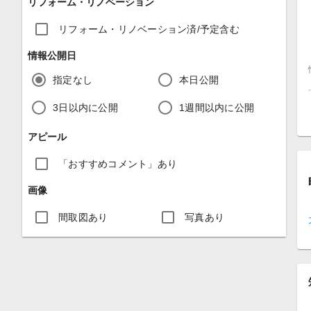
リフォーム・リノベーション
リフォーム・リノベーション済/予定含む
情報公開日
指定なし
本日公開
3日以内に公開
1週間以内に公開
アピール
「おすすめコメント」あり
画像
間取図あり
写真あり