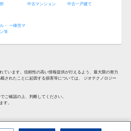
所
中古マンション
中古一戸建て
ル・ 一棟売マ
ン等
れています。信頼性の高い情報提供が行えるよう、最大限の努力
載されたことに起因する損害等については、 ジオテクノロジー
身でご確認の上、判断してください。
ます。