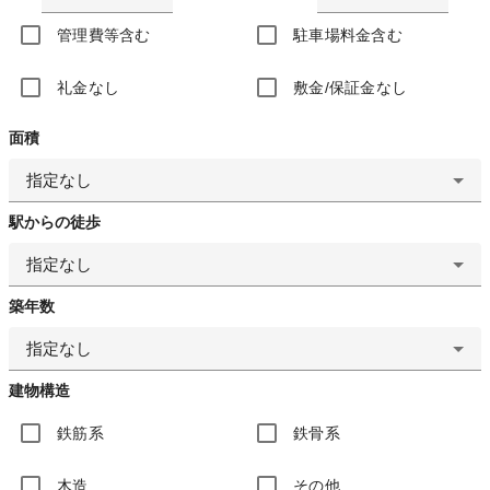
管理費等含む
駐車場料金含む
礼金なし
敷金/保証金なし
面積
指定なし
駅からの徒歩
指定なし
築年数
指定なし
建物構造
鉄筋系
鉄骨系
木造
その他