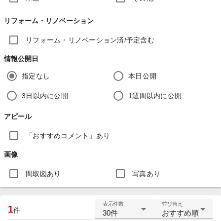
リフォーム・リノベーション
リフォーム・リノベーション済/予定含む
情報公開日
指定なし
本日公開
3日以内に公開
1週間以内に公開
アピール
「おすすめコメント」あり
画像
間取図あり
写真あり
表示件数
並び替え
1
件
30件
おすすめ順