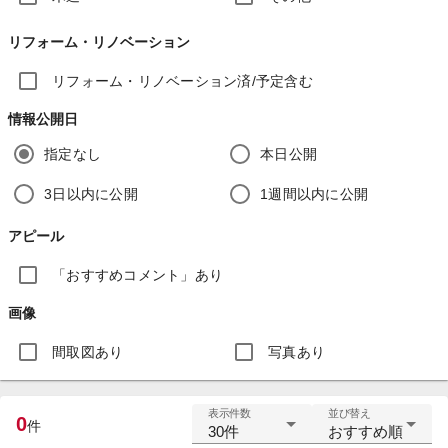
リフォーム・リノベーション
リフォーム・リノベーション済/予定含む
情報公開日
指定なし
本日公開
3日以内に公開
1週間以内に公開
アピール
「おすすめコメント」あり
画像
間取図あり
写真あり
表示件数
並び替え
0
件
30件
おすすめ順