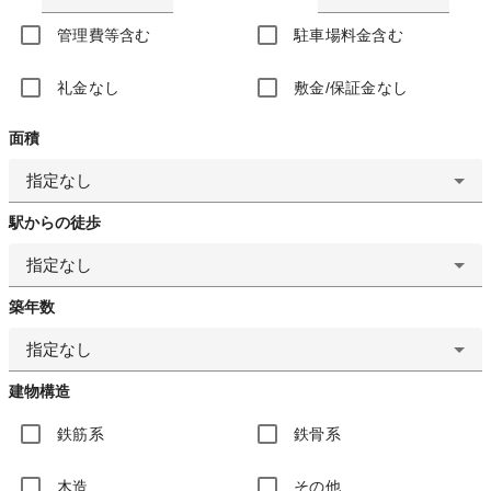
管理費等含む
駐車場料金含む
礼金なし
敷金/保証金なし
面積
指定なし
駅からの徒歩
指定なし
築年数
指定なし
建物構造
鉄筋系
鉄骨系
木造
その他