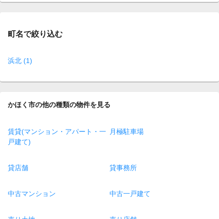
page
町名で絞り込む
浜北 (1)
かほく市の他の種類の物件を見る
賃貸(マンション・アパート・一
月極駐車場
戸建て)
貸店舗
貸事務所
中古マンション
中古一戸建て