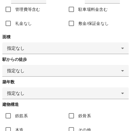
管理費等含む
駐車場料金含む
礼金なし
敷金/保証金なし
面積
指定なし
駅からの徒歩
指定なし
築年数
指定なし
建物構造
鉄筋系
鉄骨系
木造
その他