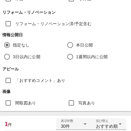
リフォーム・リノベーション
リフォーム・リノベーション済/予定含む
情報公開日
指定なし
本日公開
3日以内に公開
1週間以内に公開
アピール
「おすすめコメント」あり
画像
間取図あり
写真あり
表示件数
並び替え
1
件
30件
おすすめ順