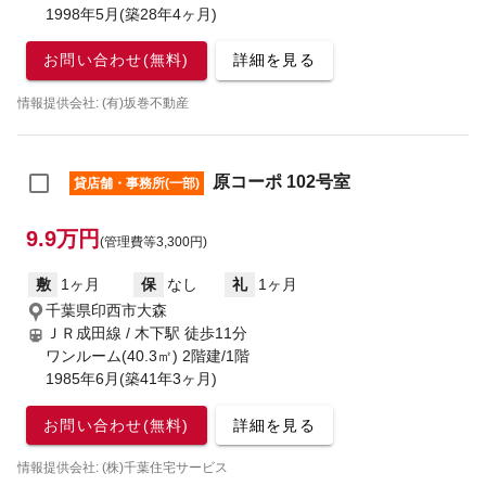
1998年5月(築28年4ヶ月)
お問い合わせ(無料)
詳細を見る
情報提供会社: (有)坂巻不動産
原コーポ 102号室
貸店舗・事務所(一部)
9.9万円
(管理費等3,300円)
敷
1ヶ月
保
なし
礼
1ヶ月
千葉県印西市大森
ＪＲ成田線 / 木下駅
徒歩11分
ワンルーム(40.3㎡) 2階建/1階
1985年6月(築41年3ヶ月)
お問い合わせ(無料)
詳細を見る
情報提供会社: (株)千葉住宅サービス