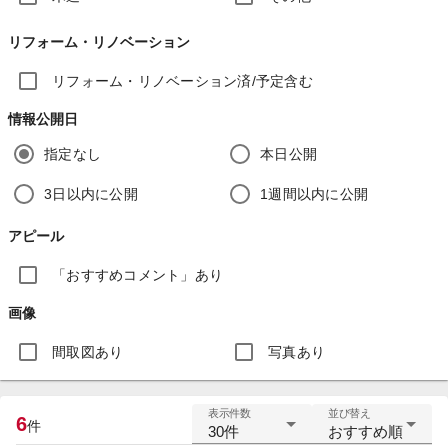
リフォーム・リノベーション
リフォーム・リノベーション済/予定含む
情報公開日
指定なし
本日公開
3日以内に公開
1週間以内に公開
アピール
「おすすめコメント」あり
画像
間取図あり
写真あり
表示件数
並び替え
6
件
30件
おすすめ順