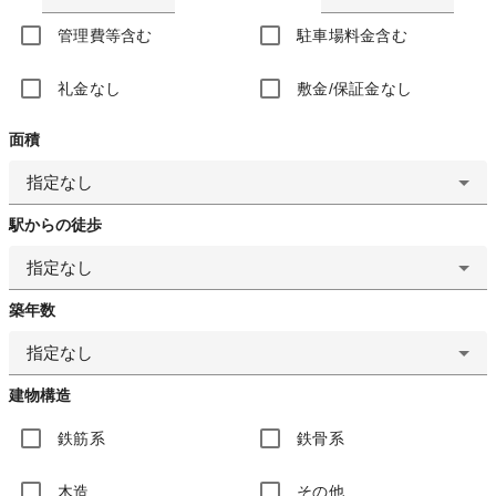
管理費等含む
駐車場料金含む
礼金なし
敷金/保証金なし
面積
指定なし
駅からの徒歩
指定なし
築年数
指定なし
建物構造
鉄筋系
鉄骨系
木造
その他