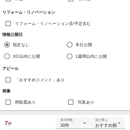
リフォーム・リノベーション
リフォーム・リノベーション済/予定含む
情報公開日
指定なし
本日公開
3日以内に公開
1週間以内に公開
アピール
「おすすめコメント」あり
画像
間取図あり
写真あり
表示件数
並び替え
7
件
30件
おすすめ順