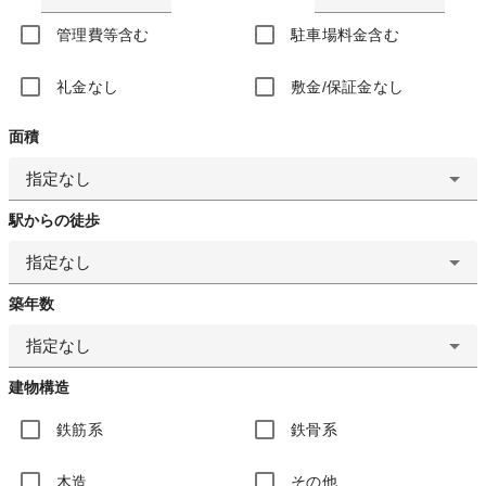
管理費等含む
駐車場料金含む
礼金なし
敷金/保証金なし
面積
指定なし
駅からの徒歩
指定なし
築年数
指定なし
建物構造
鉄筋系
鉄骨系
木造
その他