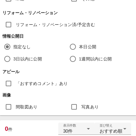
リフォーム・リノベーション
リフォーム・リノベーション済/予定含む
情報公開日
指定なし
本日公開
3日以内に公開
1週間以内に公開
アピール
「おすすめコメント」あり
画像
間取図あり
写真あり
表示件数
並び替え
0
件
30件
おすすめ順