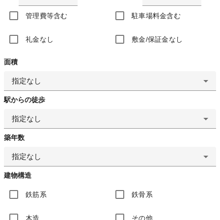
管理費等含む
駐車場料金含む
礼金なし
敷金/保証金なし
面積
指定なし
駅からの徒歩
指定なし
築年数
指定なし
建物構造
鉄筋系
鉄骨系
木造
その他