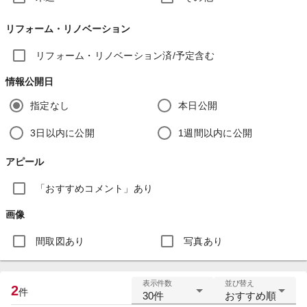
リフォーム・リノベーション
リフォーム・リノベーション済/予定含む
情報公開日
指定なし
本日公開
3日以内に公開
1週間以内に公開
アピール
「おすすめコメント」あり
画像
間取図あり
写真あり
表示件数
並び替え
2
件
30件
おすすめ順