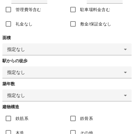
管理費等含む
駐車場料金含む
礼金なし
敷金/保証金なし
面積
指定なし
駅からの徒歩
指定なし
築年数
指定なし
建物構造
鉄筋系
鉄骨系
木造
その他