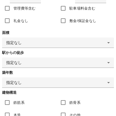
管理費等含む
駐車場料金含む
礼金なし
敷金/保証金なし
面積
指定なし
駅からの徒歩
指定なし
築年数
指定なし
建物構造
鉄筋系
鉄骨系
木造
その他