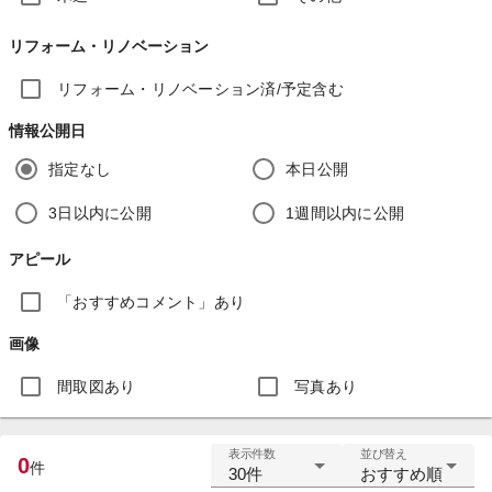
リフォーム・リノベーション
リフォーム・リノベーション済/予定含む
情報公開日
指定なし
本日公開
3日以内に公開
1週間以内に公開
アピール
「おすすめコメント」あり
画像
間取図あり
写真あり
表示件数
並び替え
0
件
30件
おすすめ順