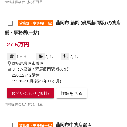
情報提供会社: (株)石田屋
藤岡市 藤岡 (群馬藤岡駅) の貸店
貸店舗・事務所(一括)
舗・事務所(一括)
27.5万円
敷
1ヶ月
保
なし
礼
なし
群馬県藤岡市藤岡
ＪＲ八高線 / 群馬藤岡駅
徒歩9分
228.12㎡ 2階建
1998年10月(築27年11ヶ月)
お問い合わせ(無料)
詳細を見る
情報提供会社: (株)石田屋
藤岡市中貸店舗Ａ
貸店舗・事務所(一括)