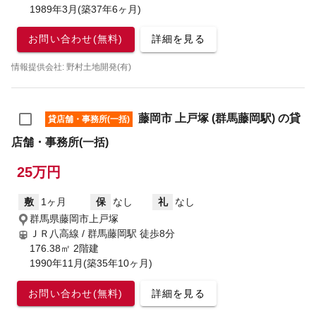
1989年3月(築37年6ヶ月)
お問い合わせ(無料)
詳細を見る
情報提供会社: 野村土地開発(有)
藤岡市 上戸塚 (群馬藤岡駅) の貸
貸店舗・事務所(一括)
店舗・事務所(一括)
25万円
敷
1ヶ月
保
なし
礼
なし
群馬県藤岡市上戸塚
ＪＲ八高線 / 群馬藤岡駅
徒歩8分
176.38㎡ 2階建
1990年11月(築35年10ヶ月)
お問い合わせ(無料)
詳細を見る