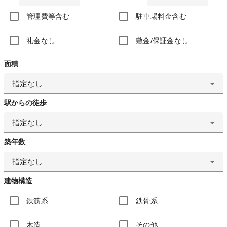
管理費等含む
駐車場料金含む
礼金なし
敷金/保証金なし
面積
指定なし
駅からの徒歩
指定なし
築年数
指定なし
建物構造
鉄筋系
鉄骨系
木造
その他