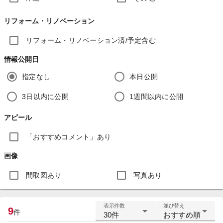
リフォーム・リノベーション
リフォーム・リノベーション済/予定含む
情報公開日
指定なし
本日公開
3日以内に公開
1週間以内に公開
アピール
「おすすめコメント」あり
画像
間取図あり
写真あり
表示件数
並び替え
9
件
30件
おすすめ順