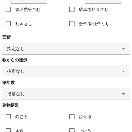
管理費等含む
駐車場料金含む
礼金なし
敷金/保証金なし
面積
指定なし
駅からの徒歩
指定なし
築年数
指定なし
建物構造
鉄筋系
鉄骨系
木造
その他