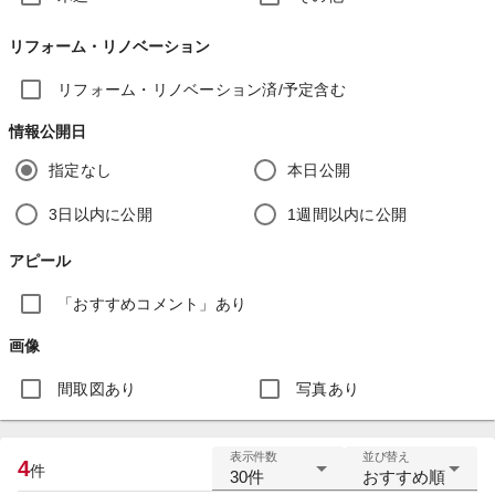
リフォーム・リノベーション
リフォーム・リノベーション済/予定含む
情報公開日
指定なし
本日公開
3日以内に公開
1週間以内に公開
アピール
「おすすめコメント」あり
画像
間取図あり
写真あり
表示件数
並び替え
4
件
30件
おすすめ順