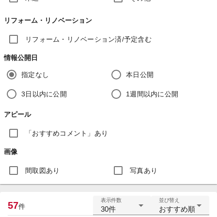
リフォーム・リノベーション
リフォーム・リノベーション済/予定含む
情報公開日
指定なし
本日公開
3日以内に公開
1週間以内に公開
アピール
「おすすめコメント」あり
画像
間取図あり
写真あり
表示件数
並び替え
57
件
30件
おすすめ順