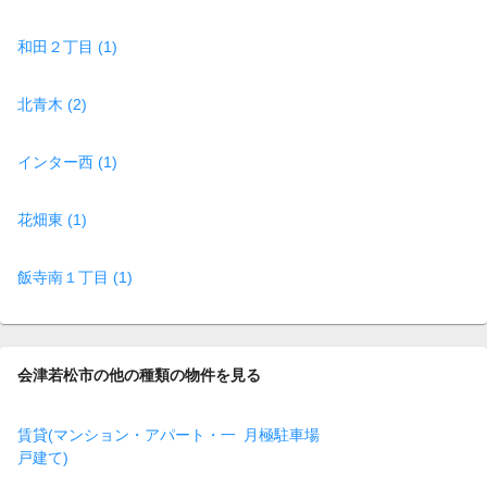
和田２丁目 (1)
北青木 (2)
インター西 (1)
花畑東 (1)
飯寺南１丁目 (1)
会津若松市の他の種類の物件を見る
賃貸(マンション・アパート・一
月極駐車場
戸建て)