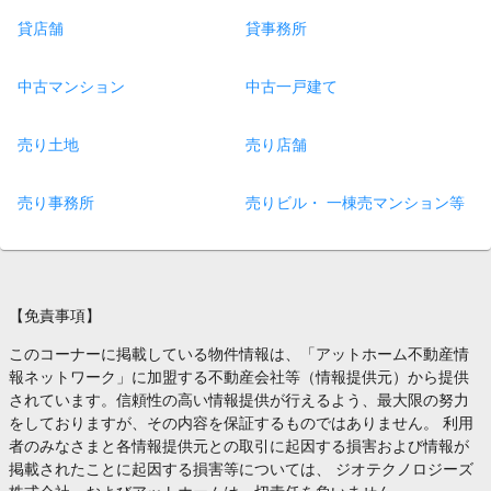
貸店舗
貸事務所
中古マンション
中古一戸建て
売り土地
売り店舗
売り事務所
売りビル・ 一棟売マンション等
【免責事項】
このコーナーに掲載している物件情報は、「アットホーム不動産情
報ネットワーク」に加盟する不動産会社等（情報提供元）から提供
されています。信頼性の高い情報提供が行えるよう、最大限の努力
をしておりますが、その内容を保証するものではありません。 利用
者のみなさまと各情報提供元との取引に起因する損害および情報が
掲載されたことに起因する損害等については、 ジオテクノロジーズ