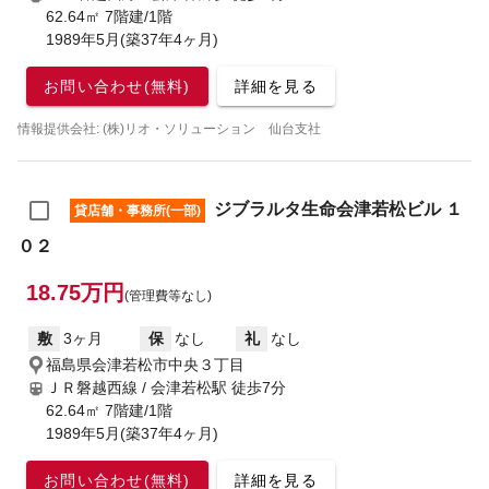
62.64㎡ 7階建/1階
1989年5月(築37年4ヶ月)
お問い合わせ(無料)
詳細を見る
情報提供会社: (株)リオ・ソリューション 仙台支社
ジブラルタ生命会津若松ビル １
貸店舗・事務所(一部)
０２
18.75万円
(管理費等なし)
敷
3ヶ月
保
なし
礼
なし
福島県会津若松市中央３丁目
ＪＲ磐越西線 / 会津若松駅
徒歩7分
62.64㎡ 7階建/1階
1989年5月(築37年4ヶ月)
お問い合わせ(無料)
詳細を見る