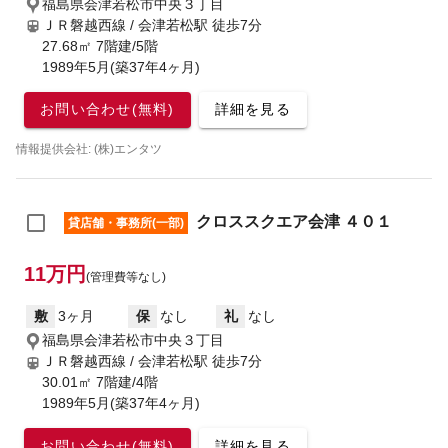
福島県会津若松市中央３丁目
ＪＲ磐越西線 / 会津若松駅
徒歩7分
27.68㎡ 7階建/5階
1989年5月(築37年4ヶ月)
お問い合わせ(無料)
詳細を見る
情報提供会社: (株)エンタツ
クロススクエア会津 ４０１
貸店舗・事務所(一部)
11万円
(管理費等なし)
敷
3ヶ月
保
なし
礼
なし
福島県会津若松市中央３丁目
ＪＲ磐越西線 / 会津若松駅
徒歩7分
30.01㎡ 7階建/4階
1989年5月(築37年4ヶ月)
お問い合わせ(無料)
詳細を見る