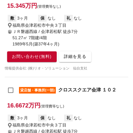
15.345万円
(管理費等なし)
敷
3ヶ月
保
なし
礼
なし
福島県会津若松市中央３丁目
ＪＲ磐越西線 / 会津若松駅
徒歩7分
51.27㎡ 7階建/4階
1989年5月(築37年4ヶ月)
お問い合わせ(無料)
詳細を見る
情報提供会社: (株)リオ・ソリューション 仙台支社
クロススクエア会津 １０２
貸店舗・事務所(一部)
16.6672万円
(管理費等なし)
敷
3ヶ月
保
なし
礼
なし
福島県会津若松市中央３丁目
ＪＲ磐越西線 / 会津若松駅
徒歩7分