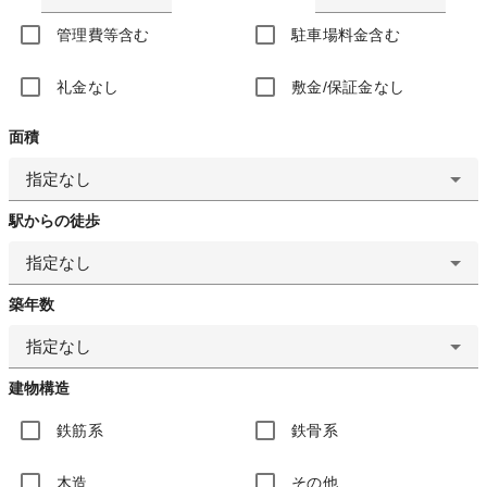
管理費等含む
駐車場料金含む
礼金なし
敷金/保証金なし
面積
指定なし
駅からの徒歩
指定なし
築年数
指定なし
建物構造
鉄筋系
鉄骨系
木造
その他