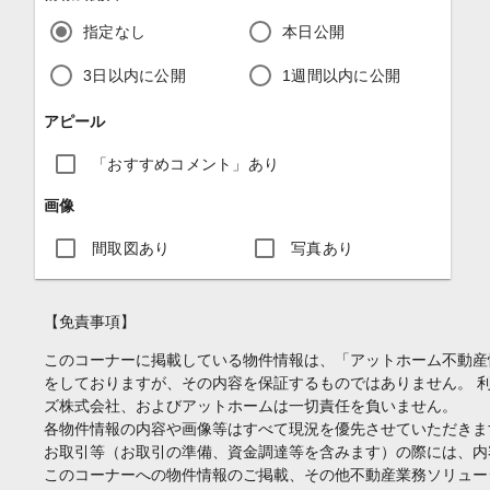
指定なし
本日公開
3日以内に公開
1週間以内に公開
アピール
「おすすめコメント」あり
画像
間取図あり
写真あり
【免責事項】
このコーナーに掲載している物件情報は、「アットホーム不動産
をしておりますが、その内容を保証するものではありません。 
ズ株式会社、およびアットホームは一切責任を負いません。
各物件情報の内容や画像等はすべて現況を優先させていただきま
お取引等（お取引の準備、資金調達等を含みます）の際には、内
このコーナーへの物件情報のご掲載、その他不動産業務ソリュー