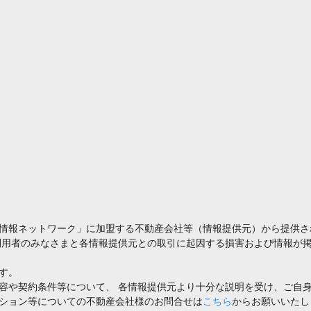
情報ネットワーク」に加盟する不動産会社等（情報提供元）から提供さ
利用者のみなさまと各情報提供元との取引に起因する損害および情報が掲
す。
容や契約条件等について、 各情報提供元より十分な説明を受け、ご自
ション等についての不動産会社様のお問合せは
こちら
からお願いいたし