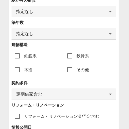
駅からの徒歩
指定なし
築年数
指定なし
建物構造
鉄筋系
鉄骨系
木造
その他
契約条件
定期借家含む
リフォーム・リノベーション
リフォーム・リノベーション済/予定含む
情報公開日