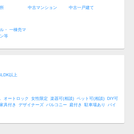
所
中古マンション
中古一戸建て
ル・ 一棟売マ
ン等
4LDK以上
し
オートロック
女性限定
楽器可(相談)
ペット可(相談)
DIY可
家具付き
デザイナーズ
バルコニー
庭付き
駐車場あり
バイ