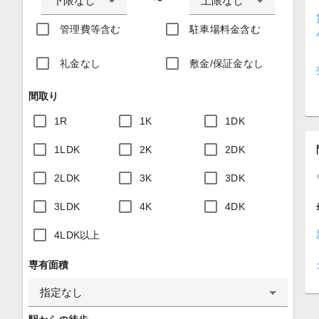
下限なし
上限なし
〜
管理費等含む
駐車場料金含む
礼金なし
敷金/保証金なし
間取り
1R
1K
1DK
1LDK
2K
2DK
2LDK
3K
3DK
3LDK
4K
4DK
4LDK以上
専有面積
指定なし