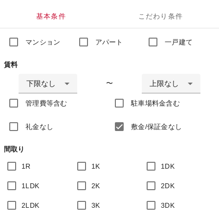
基本条件
こだわり条件
マンション
アパート
一戸建て
賃料
下限なし
上限なし
〜
管理費等含む
駐車場料金含む
礼金なし
敷金/保証金なし
間取り
1R
1K
1DK
1LDK
2K
2DK
2LDK
3K
3DK