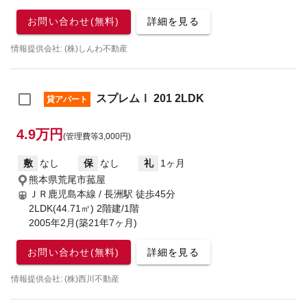
お問い合わせ(無料)
詳細を見る
情報提供会社: (株)しんわ不動産
スプレムⅠ 201 2LDK
貸アパート
4.9万円
(管理費等3,000円)
敷
なし
保
なし
礼
1ヶ月
熊本県荒尾市菰屋
ＪＲ鹿児島本線 / 長洲駅
徒歩45分
2LDK(44.71㎡) 2階建/1階
2005年2月(築21年7ヶ月)
お問い合わせ(無料)
詳細を見る
情報提供会社: (株)西川不動産