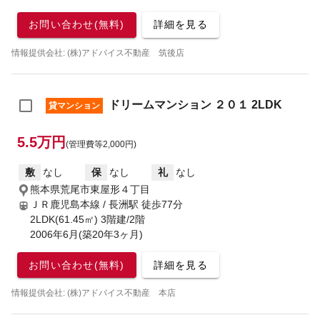
お問い合わせ(無料)
詳細を見る
情報提供会社: (株)アドバイス不動産 筑後店
ドリームマンション ２０１ 2LDK
貸マンション
5.5万円
(管理費等2,000円)
敷
なし
保
なし
礼
なし
熊本県荒尾市東屋形４丁目
ＪＲ鹿児島本線 / 長洲駅
徒歩77分
2LDK(61.45㎡) 3階建/2階
2006年6月(築20年3ヶ月)
お問い合わせ(無料)
詳細を見る
情報提供会社: (株)アドバイス不動産 本店