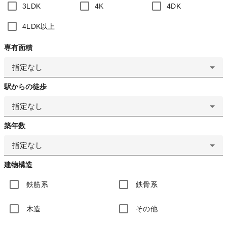
3LDK
4K
4DK
4LDK以上
専有面積
指定なし
駅からの徒歩
指定なし
築年数
指定なし
建物構造
鉄筋系
鉄骨系
木造
その他