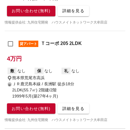
お問い合わせ(無料)
詳細を見る
情報提供会社: 九州住宅開発 ハウスメイトネットワーク大牟田店
Ｔコーポ 205 2LDK
貸アパート
4万円
敷
なし
保
なし
礼
なし
熊本県荒尾市高浜
ＪＲ鹿児島本線 / 長洲駅
徒歩18分
2LDK(55.7㎡) 2階建/2階
1999年5月(築27年4ヶ月)
お問い合わせ(無料)
詳細を見る
情報提供会社: 九州住宅開発 ハウスメイトネットワーク大牟田店