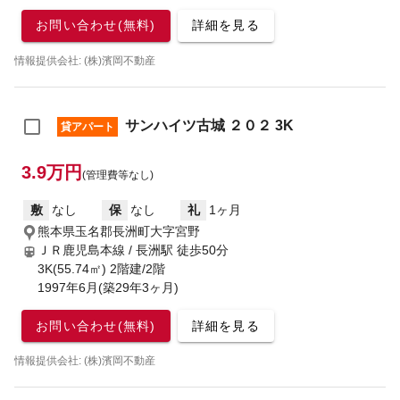
お問い合わせ(無料)
詳細を見る
情報提供会社: (株)濱岡不動産
サンハイツ古城 ２０２ 3K
貸アパート
3.9万円
(管理費等なし)
敷
なし
保
なし
礼
1ヶ月
熊本県玉名郡長洲町大字宮野
ＪＲ鹿児島本線 / 長洲駅
徒歩50分
3K(55.74㎡) 2階建/2階
1997年6月(築29年3ヶ月)
お問い合わせ(無料)
詳細を見る
情報提供会社: (株)濱岡不動産