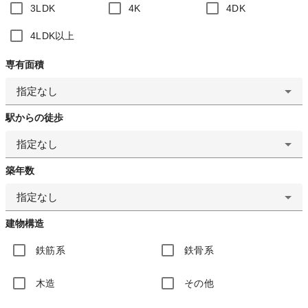
3LDK
4K
4DK
4LDK以上
専有面積
指定なし
駅からの徒歩
指定なし
築年数
指定なし
建物構造
鉄筋系
鉄骨系
木造
その他