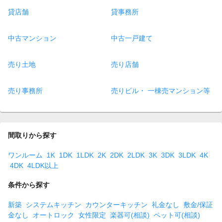
貸店舗
貸事務所
中古マンション
中古一戸建て
売り土地
売り店舗
売り事務所
売りビル・ 一棟売マンション等
間取りから探す
ワンルーム
1K
1DK
1LDK
2K
2DK
2LDK
3K
3DK
3LDK
4K
4DK
4LDK以上
条件から探す
新築
システムキッチン
カウンターキッチン
礼金なし
敷金/保証
金なし
オートロック
女性限定
楽器可(相談)
ペット可(相談)