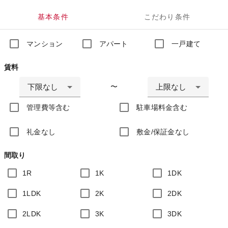
基本条件
こだわり条件
マンション
アパート
一戸建て
賃料
下限なし
上限なし
〜
管理費等含む
駐車場料金含む
礼金なし
敷金/保証金なし
間取り
1R
1K
1DK
1LDK
2K
2DK
2LDK
3K
3DK