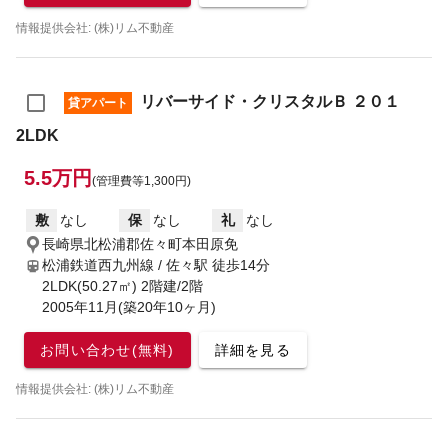
情報提供会社: (株)リム不動産
リバーサイド・クリスタルＢ ２０１
貸アパート
2LDK
5.5万円
(管理費等1,300円)
敷
なし
保
なし
礼
なし
長崎県北松浦郡佐々町本田原免
松浦鉄道西九州線 / 佐々駅
徒歩14分
2LDK(50.27㎡) 2階建/2階
2005年11月(築20年10ヶ月)
お問い合わせ(無料)
詳細を見る
情報提供会社: (株)リム不動産