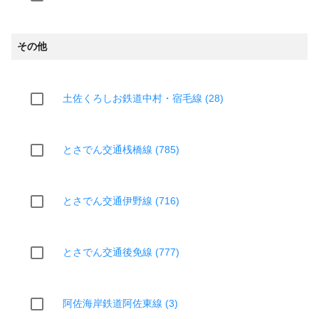
その他
土佐くろしお鉄道中村・宿毛線 (28)
とさでん交通桟橋線 (785)
とさでん交通伊野線 (716)
とさでん交通後免線 (777)
阿佐海岸鉄道阿佐東線 (3)