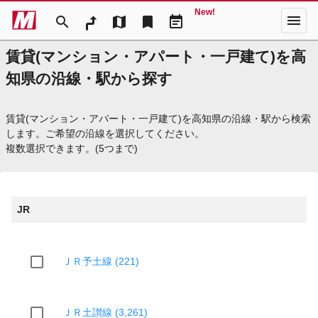
New!
menu
search
map
bookmark
event_note
賃貸(マンション・アパート・一戸建て)を高
知県の沿線・駅から探す
賃貸(マンション・アパート・一戸建て)を高知県の沿線・駅から検索
します。ご希望の沿線を選択してください。
複数選択できます。(5つまで)
JR
ＪＲ予土線 (221)
ＪＲ土讃線 (3,261)