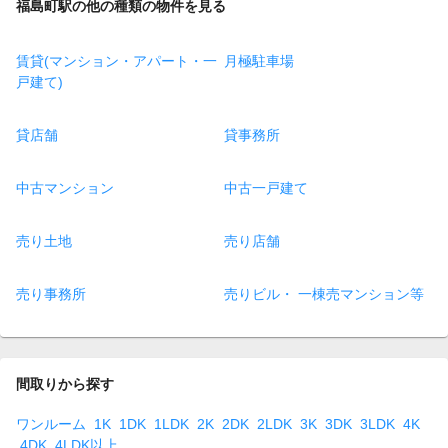
福島町駅の他の種類の物件を見る
賃貸(マンション・アパート・一
月極駐車場
戸建て)
貸店舗
貸事務所
中古マンション
中古一戸建て
売り土地
売り店舗
売り事務所
売りビル・ 一棟売マンション等
間取りから探す
ワンルーム
1K
1DK
1LDK
2K
2DK
2LDK
3K
3DK
3LDK
4K
4DK
4LDK以上