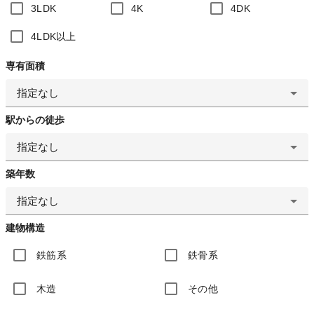
3LDK
4K
4DK
4LDK以上
専有面積
指定なし
駅からの徒歩
指定なし
築年数
指定なし
建物構造
鉄筋系
鉄骨系
木造
その他