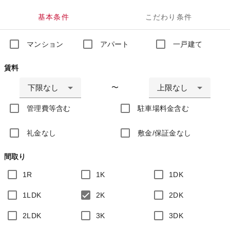
基本条件
こだわり条件
マンション
アパート
一戸建て
賃料
下限なし
上限なし
〜
管理費等含む
駐車場料金含む
礼金なし
敷金/保証金なし
間取り
1R
1K
1DK
1LDK
2K
2DK
2LDK
3K
3DK