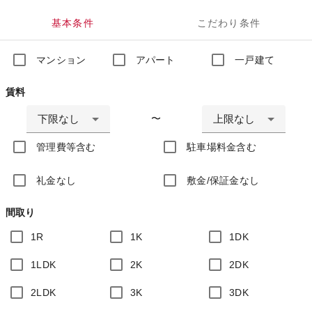
基本条件
こだわり条件
マンション
アパート
一戸建て
賃料
下限なし
上限なし
〜
管理費等含む
駐車場料金含む
礼金なし
敷金/保証金なし
間取り
1R
1K
1DK
1LDK
2K
2DK
2LDK
3K
3DK