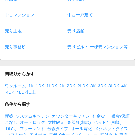
中古マンション
中古一戸建て
売り土地
売り店舗
売り事務所
売りビル・ 一棟売マンション等
間取りから探す
ワンルーム
1K
1DK
1LDK
2K
2DK
2LDK
3K
3DK
3LDK
4K
4DK
4LDK以上
条件から探す
新築
システムキッチン
カウンターキッチン
礼金なし
敷金/保証
金なし
オートロック
女性限定
楽器可(相談)
ペット可(相談)
DIY可
フリーレント
分譲タイプ
オール電化
メゾネットタイプ