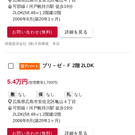
広島県広島市安佐北区亀山４丁目
可部線 / 河戸帆待川駅
徒歩19分
2LDK(58.48㎡) 2階建/2階
2006年8月(築20年1ヶ月)
お問い合わせ(無料)
詳細を見る
情報提供会社: (株)大和興産 本店
ブリ－ゼ・Ｆ 2階 2LDK
貸アパート
5.4万円
(管理費等1,700円)
敷
なし
保
なし
礼
なし
広島県広島市安佐北区亀山４丁目
可部線 / 河戸帆待川駅
徒歩19分
2LDK(58.48㎡) 2階建/2階
2006年8月(築20年1ヶ月)
お問い合わせ(無料)
詳細を見る