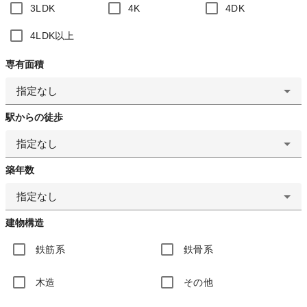
3LDK
4K
4DK
4LDK以上
専有面積
指定なし
駅からの徒歩
指定なし
築年数
指定なし
建物構造
鉄筋系
鉄骨系
木造
その他