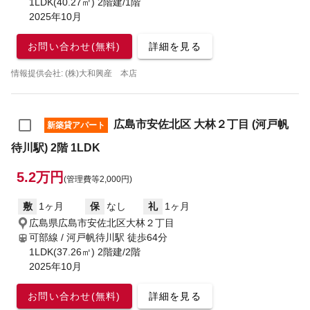
1LDK(40.27㎡) 2階建/1階
2025年10月
お問い合わせ(無料)
詳細を見る
情報提供会社: (株)大和興産 本店
広島市安佐北区 大林２丁目 (河戸帆
新築貸アパート
待川駅) 2階 1LDK
5.2万円
(管理費等2,000円)
敷
1ヶ月
保
なし
礼
1ヶ月
広島県広島市安佐北区大林２丁目
可部線 / 河戸帆待川駅
徒歩64分
1LDK(37.26㎡) 2階建/2階
2025年10月
お問い合わせ(無料)
詳細を見る