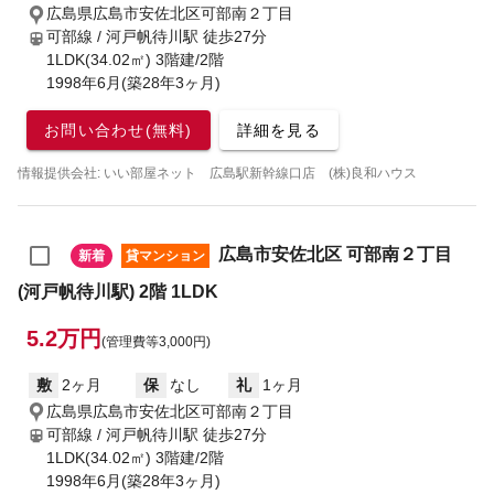
広島県広島市安佐北区可部南２丁目
可部線 / 河戸帆待川駅
徒歩27分
1LDK(34.02㎡) 3階建/2階
1998年6月(築28年3ヶ月)
お問い合わせ(無料)
詳細を見る
情報提供会社: いい部屋ネット 広島駅新幹線口店 (株)良和ハウス
広島市安佐北区 可部南２丁目
新着
貸マンション
(河戸帆待川駅) 2階 1LDK
5.2万円
(管理費等3,000円)
敷
2ヶ月
保
なし
礼
1ヶ月
広島県広島市安佐北区可部南２丁目
可部線 / 河戸帆待川駅
徒歩27分
1LDK(34.02㎡) 3階建/2階
1998年6月(築28年3ヶ月)