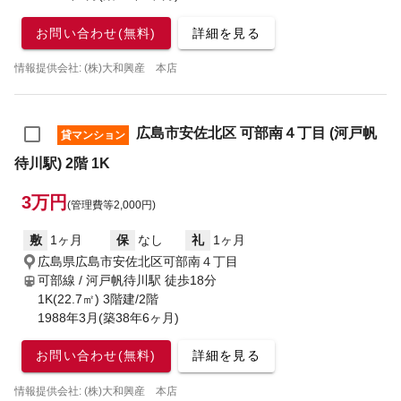
お問い合わせ(無料)
詳細を見る
情報提供会社: (株)大和興産 本店
広島市安佐北区 可部南４丁目 (河戸帆
貸マンション
待川駅) 2階 1K
3万円
(管理費等2,000円)
敷
1ヶ月
保
なし
礼
1ヶ月
広島県広島市安佐北区可部南４丁目
可部線 / 河戸帆待川駅
徒歩18分
1K(22.7㎡) 3階建/2階
1988年3月(築38年6ヶ月)
お問い合わせ(無料)
詳細を見る
情報提供会社: (株)大和興産 本店