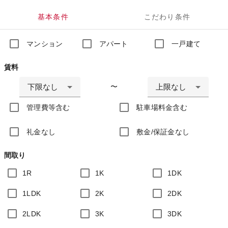
基本条件
こだわり条件
マンション
アパート
一戸建て
賃料
下限なし
上限なし
〜
管理費等含む
駐車場料金含む
礼金なし
敷金/保証金なし
間取り
1R
1K
1DK
1LDK
2K
2DK
2LDK
3K
3DK