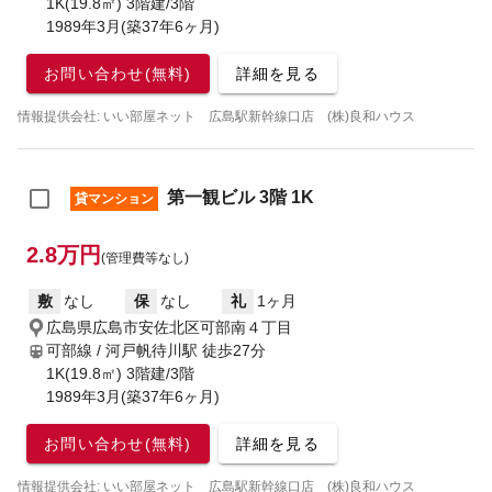
1K(19.8㎡) 3階建/3階
1989年3月(築37年6ヶ月)
お問い合わせ(無料)
詳細を見る
情報提供会社: いい部屋ネット 広島駅新幹線口店 (株)良和ハウス
第一観ビル 3階 1K
貸マンション
2.8万円
(管理費等なし)
敷
なし
保
なし
礼
1ヶ月
広島県広島市安佐北区可部南４丁目
可部線 / 河戸帆待川駅
徒歩27分
1K(19.8㎡) 3階建/3階
1989年3月(築37年6ヶ月)
お問い合わせ(無料)
詳細を見る
情報提供会社: いい部屋ネット 広島駅新幹線口店 (株)良和ハウス