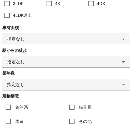
3LDK
4K
4DK
4LDK以上
専有面積
指定なし
駅からの徒歩
指定なし
築年数
指定なし
建物構造
鉄筋系
鉄骨系
木造
その他