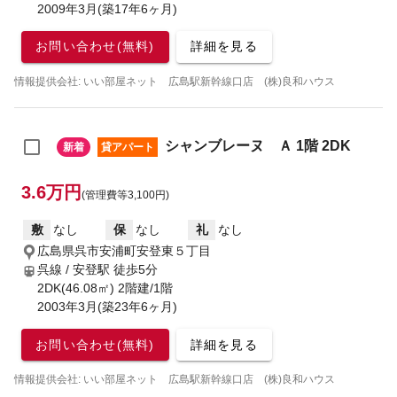
2009年3月(築17年6ヶ月)
お問い合わせ(無料)
詳細を見る
情報提供会社: いい部屋ネット 広島駅新幹線口店 (株)良和ハウス
シャンブレーヌ Ａ 1階 2DK
新着
貸アパート
3.6万円
(管理費等3,100円)
敷
なし
保
なし
礼
なし
広島県呉市安浦町安登東５丁目
呉線 / 安登駅
徒歩5分
2DK(46.08㎡) 2階建/1階
2003年3月(築23年6ヶ月)
お問い合わせ(無料)
詳細を見る
情報提供会社: いい部屋ネット 広島駅新幹線口店 (株)良和ハウス