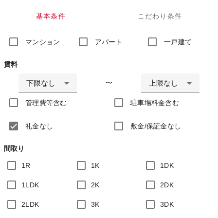
基本条件
こだわり条件
マンション
アパート
一戸建て
賃料
下限なし
上限なし
〜
管理費等含む
駐車場料金含む
礼金なし
敷金/保証金なし
間取り
1R
1K
1DK
1LDK
2K
2DK
2LDK
3K
3DK