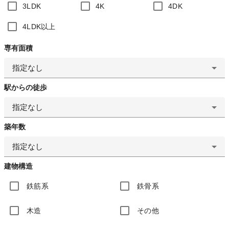
3LDK
4K
4DK
4LDK以上
専有面積
指定なし
駅からの徒歩
指定なし
築年数
指定なし
建物構造
鉄筋系
鉄骨系
木造
その他