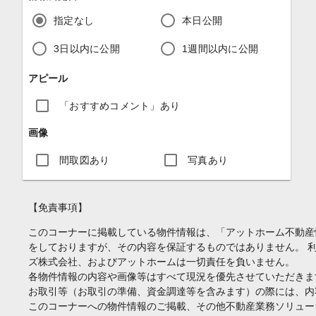
指定なし
本日公開
3日以内に公開
1週間以内に公開
アピール
「おすすめコメント」あり
画像
間取図あり
写真あり
【免責事項】
このコーナーに掲載している物件情報は、「アットホーム不動産
をしておりますが、その内容を保証するものではありません。 
ズ株式会社、およびアットホームは一切責任を負いません。
各物件情報の内容や画像等はすべて現況を優先させていただきま
お取引等（お取引の準備、資金調達等を含みます）の際には、内
このコーナーへの物件情報のご掲載、その他不動産業務ソリュー