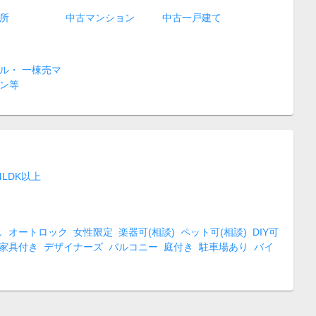
所
中古マンション
中古一戸建て
ル・ 一棟売マ
ン等
4LDK以上
し
オートロック
女性限定
楽器可(相談)
ペット可(相談)
DIY可
家具付き
デザイナーズ
バルコニー
庭付き
駐車場あり
バイ