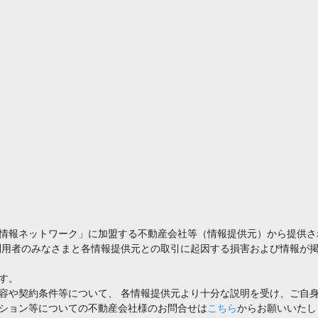
情報ネットワーク」に加盟する不動産会社等（情報提供元）から提供さ
利用者のみなさまと各情報提供元との取引に起因する損害および情報が掲
す。
容や契約条件等について、 各情報提供元より十分な説明を受け、ご自
ション等についての不動産会社様のお問合せは
こちら
からお願いいたし