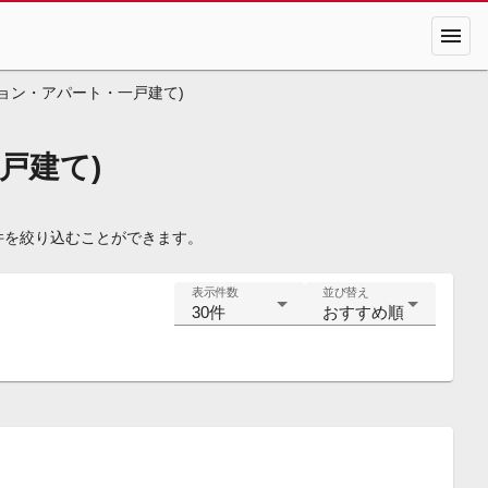
menu
ョン・アパート・一戸建て)
戸建て)
件を絞り込むことができます。
表示件数
並び替え
30件
おすすめ順