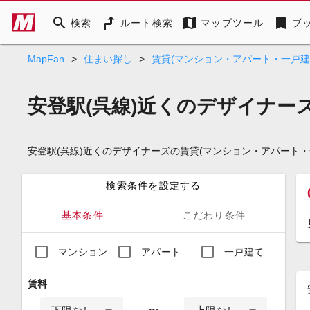
search
map
bookmark
検索
ルート検索
マップツール
ブ
MapFan
>
住まい探し
>
賃貸(マンション・アパート・一戸建
安登駅(呉線)近くのデザイナー
安登駅(呉線)近くのデザイナーズの賃貸(マンション・アパート
検索条件を設定する
基本条件
こだわり条件
マンション
アパート
一戸建て
賃料