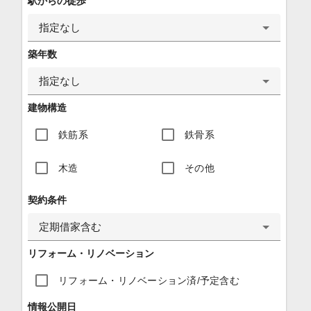
駅からの徒歩
指定なし
築年数
指定なし
建物構造
鉄筋系
鉄骨系
木造
その他
契約条件
定期借家含む
リフォーム・リノベーション
リフォーム・リノベーション済/予定含む
情報公開日