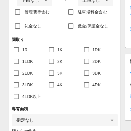
下限なし
上限なし
〜
管理費等含む
駐車場料金含む
礼金なし
敷金/保証金なし
間取り
1R
1K
1DK
1LDK
2K
2DK
2LDK
3K
3DK
3LDK
4K
4DK
4LDK以上
専有面積
指定なし