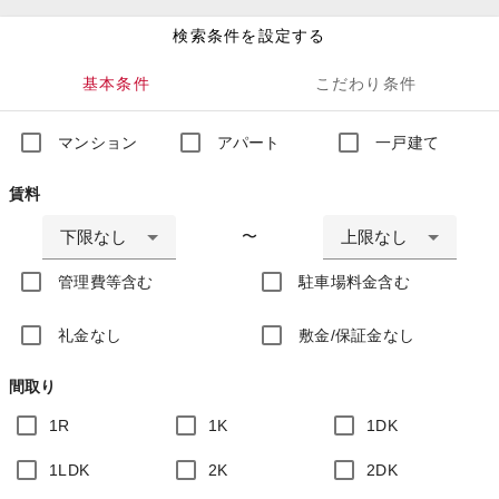
検索条件を設定する
基本条件
こだわり条件
マンション
アパート
一戸建て
賃料
下限なし
上限なし
〜
管理費等含む
駐車場料金含む
礼金なし
敷金/保証金なし
間取り
1R
1K
1DK
1LDK
2K
2DK