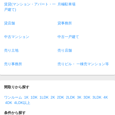
賃貸(マンション・アパート・一
月極駐車場
戸建て)
貸店舗
貸事務所
中古マンション
中古一戸建て
売り土地
売り店舗
売り事務所
売りビル・ 一棟売マンション等
間取りから探す
ワンルーム
1K
1DK
1LDK
2K
2DK
2LDK
3K
3DK
3LDK
4K
4DK
4LDK以上
条件から探す