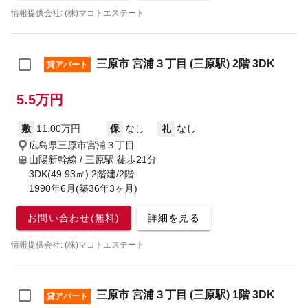
情報提供会社: (株)マコトエステート
三原市 宮浦３丁目 (三原駅) 2階 3DK
貸アパート
5.5万円
敷
11.00万円
保
なし
礼
なし
広島県三原市宮浦３丁目
山陽新幹線 / 三原駅
徒歩21分
3DK(49.93㎡) 2階建/2階
1990年6月(築36年3ヶ月)
お問い合わせ(無料)
詳細を見る
情報提供会社: (株)マコトエステート
三原市 宮浦３丁目 (三原駅) 1階 3DK
貸アパート