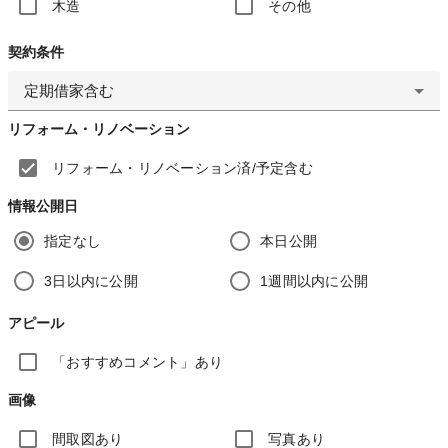
木造
その他
契約条件
定期借家含む
リフォーム・リノベーション
リフォーム・リノベーション済/予定含む
情報公開日
指定なし
本日公開
3日以内に公開
1週間以内に公開
アピール
「おすすめコメント」あり
画像
間取図あり
写真あり