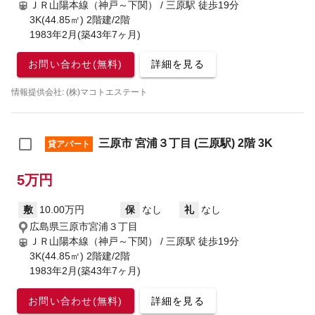
ＪＲ山陽本線（神戸～下関） / 三原駅
徒歩19分
3K(44.85㎡) 2階建/2階
1983年2月(築43年7ヶ月)
お問い合わせ(無料)
詳細を見る
情報提供会社: (株)マコトエステート
三原市 宮浦３丁目 (三原駅) 2階 3K
貸アパート
5万円
敷
10.00万円
保
なし
礼
なし
広島県三原市宮浦３丁目
ＪＲ山陽本線（神戸～下関） / 三原駅
徒歩19分
3K(44.85㎡) 2階建/2階
1983年2月(築43年7ヶ月)
お問い合わせ(無料)
詳細を見る