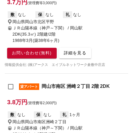
3.7万円
(管理費等3,000円)
敷
なし
保
なし
礼
なし
岡山県岡山市北区平野
ＪＲ山陽本線（神戸～下関） / 岡山駅
2DK(35.3㎡) 2階建/2階
1988年3月(築38年6ヶ月)
お問い合わせ(無料)
詳細を見る
情報提供会社: (株)アークス エイブルネットワーク倉敷中庄店
岡山市南区 洲崎２丁目 2階 2DK
貸アパート
3.8万円
(管理費等2,000円)
敷
なし
保
なし
礼
1ヶ月
岡山県岡山市南区洲崎２丁目
ＪＲ山陽本線（神戸～下関） / 岡山駅