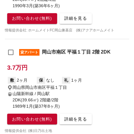
1990年3月(築36年6ヶ月)
お問い合わせ(無料)
詳細を見る
情報提供会社: ホームメイトFC岡山兼基店 (株)アクアホームメイト
岡山市南区 平福１丁目 2階 2DK
貸アパート
3.7万円
敷
2ヶ月
保
なし
礼
1ヶ月
岡山県岡山市南区平福１丁目
山陽新幹線 / 岡山駅
2DK(39.66㎡) 2階建/2階
1989年1月(築37年8ヶ月)
お問い合わせ(無料)
詳細を見る
情報提供会社: (株)日乃出土地