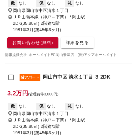
敷
なし
保
なし
礼
なし
岡山県岡山市中区清水１丁目
ＪＲ山陽本線（神戸～下関） / 岡山駅
2DK(35.88㎡) 2階建/1階
1981年3月(築45年6ヶ月)
お問い合わせ(無料)
詳細を見る
情報提供会社: ホームメイトFC岡山兼基店 (株)アクアホームメイト
岡山市中区 清水１丁目 ３ 2DK
貸アパート
3.2万円
(管理費等3,000円)
敷
なし
保
なし
礼
なし
岡山県岡山市中区清水１丁目
ＪＲ山陽本線（神戸～下関） / 岡山駅
2DK(35.88㎡) 2階建/1階
1981年3月(築45年6ヶ月)