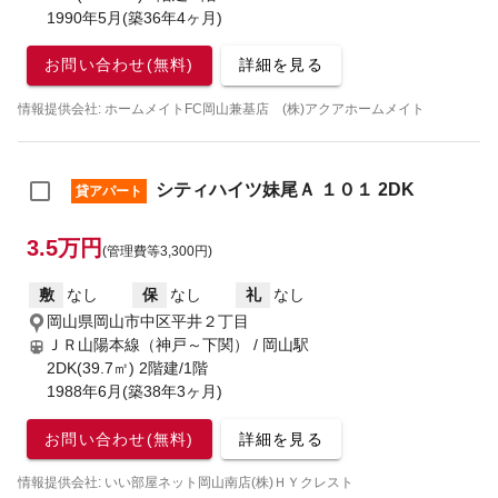
1990年5月(築36年4ヶ月)
お問い合わせ(無料)
詳細を見る
情報提供会社: ホームメイトFC岡山兼基店 (株)アクアホームメイト
シティハイツ妹尾Ａ １０１ 2DK
貸アパート
3.5万円
(管理費等3,300円)
敷
なし
保
なし
礼
なし
岡山県岡山市中区平井２丁目
ＪＲ山陽本線（神戸～下関） / 岡山駅
2DK(39.7㎡) 2階建/1階
1988年6月(築38年3ヶ月)
お問い合わせ(無料)
詳細を見る
情報提供会社: いい部屋ネット岡山南店(株)ＨＹクレスト