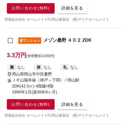
お問い合わせ(無料)
詳細を見る
情報提供会社: ホームメイトFC岡山兼基店 (株)アクアホームメイト
メゾン桑野 ４０２ 2DK
貸マンション
3.3万円
(管理費等2,000円)
敷
なし
保
なし
礼
なし
岡山県岡山市中区桑野
ＪＲ山陽本線（神戸～下関） / 岡山駅
2DK(42.0㎡) 4階建/4階
1990年1月(築36年8ヶ月)
お問い合わせ(無料)
詳細を見る
情報提供会社: ホームメイトFC岡山兼基店 (株)アクアホームメイト