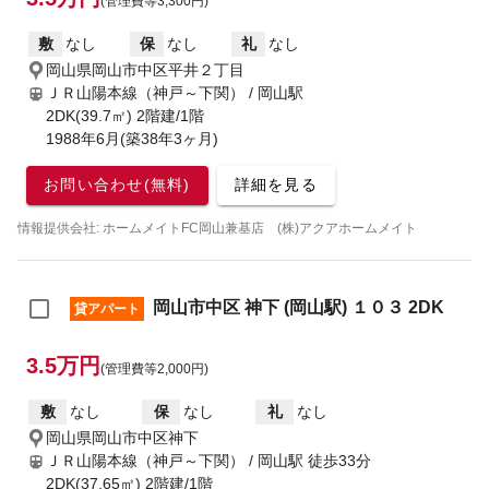
(管理費等3,300円)
敷
なし
保
なし
礼
なし
岡山県岡山市中区平井２丁目
ＪＲ山陽本線（神戸～下関） / 岡山駅
2DK(39.7㎡) 2階建/1階
1988年6月(築38年3ヶ月)
お問い合わせ(無料)
詳細を見る
情報提供会社: ホームメイトFC岡山兼基店 (株)アクアホームメイト
岡山市中区 神下 (岡山駅) １０３ 2DK
貸アパート
3.5万円
(管理費等2,000円)
敷
なし
保
なし
礼
なし
岡山県岡山市中区神下
ＪＲ山陽本線（神戸～下関） / 岡山駅
徒歩33分
2DK(37.65㎡) 2階建/1階