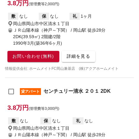
3.8万円
(管理費等2,000円)
敷
なし
保
なし
礼
1ヶ月
岡山県岡山市中区清水１丁目
ＪＲ山陽本線（神戸～下関） / 岡山駅
徒歩28分
2DK(39.59㎡) 2階建/2階
1990年3月(築36年6ヶ月)
お問い合わせ(無料)
詳細を見る
情報提供会社: ホームメイトFC岡山兼基店 (株)アクアホームメイト
センチュリー清水 ２０１ 2DK
貸アパート
3.8万円
(管理費等3,000円)
敷
なし
保
なし
礼
なし
岡山県岡山市中区清水１丁目
ＪＲ山陽本線（神戸～下関） / 岡山駅
徒歩28分