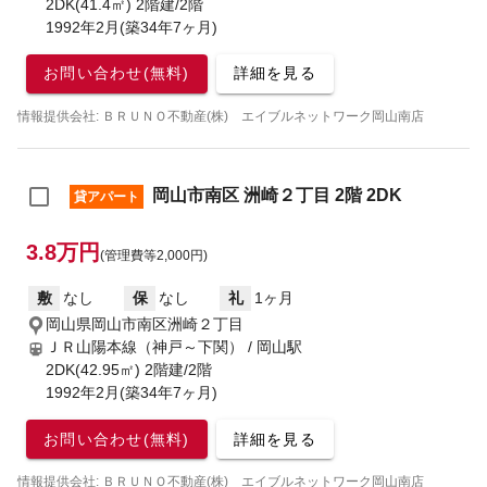
2DK(41.4㎡) 2階建/2階
1992年2月(築34年7ヶ月)
お問い合わせ(無料)
詳細を見る
情報提供会社: ＢＲＵＮＯ不動産(株) エイブルネットワーク岡山南店
岡山市南区 洲崎２丁目 2階 2DK
貸アパート
3.8万円
(管理費等2,000円)
敷
なし
保
なし
礼
1ヶ月
岡山県岡山市南区洲崎２丁目
ＪＲ山陽本線（神戸～下関） / 岡山駅
2DK(42.95㎡) 2階建/2階
1992年2月(築34年7ヶ月)
お問い合わせ(無料)
詳細を見る
情報提供会社: ＢＲＵＮＯ不動産(株) エイブルネットワーク岡山南店