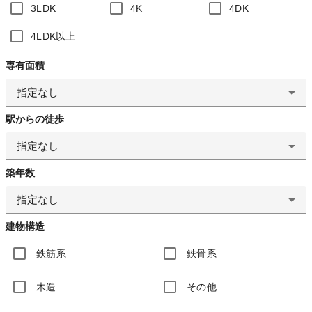
3LDK
4K
4DK
4LDK以上
専有面積
指定なし
駅からの徒歩
指定なし
築年数
指定なし
建物構造
鉄筋系
鉄骨系
木造
その他