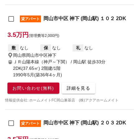
岡山市中区 神下 (岡山駅) １０２ 2DK
貸アパート
3.5万円
(管理費等2,000円)
敷
なし
保
なし
礼
なし
岡山県岡山市中区神下
ＪＲ山陽本線（神戸～下関） / 岡山駅
徒歩33分
2DK(37.65㎡) 2階建/1階
1990年5月(築36年4ヶ月)
お問い合わせ(無料)
詳細を見る
情報提供会社: ホームメイトFC岡山兼基店 (株)アクアホームメイト
岡山市中区 神下 (岡山駅) ２０３ 2DK
貸アパート