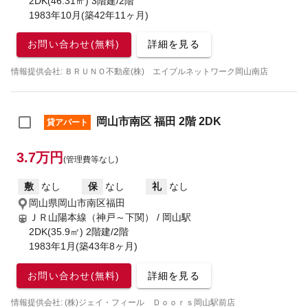
2DK(46.31㎡) 3階建/2階
1983年10月(築42年11ヶ月)
お問い合わせ(無料)
詳細を見る
情報提供会社: ＢＲＵＮＯ不動産(株) エイブルネットワーク岡山南店
岡山市南区 福田 2階 2DK
貸アパート
3.7万円
(管理費等なし)
敷
なし
保
なし
礼
なし
岡山県岡山市南区福田
ＪＲ山陽本線（神戸～下関） / 岡山駅
2DK(35.9㎡) 2階建/2階
1983年1月(築43年8ヶ月)
お問い合わせ(無料)
詳細を見る
情報提供会社: (株)ジェイ・フィール Ｄｏｏｒｓ岡山駅前店