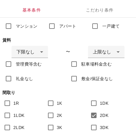
基本条件
こだわり条件
マンション
アパート
一戸建て
賃料
下限なし
上限なし
〜
管理費等含む
駐車場料金含む
礼金なし
敷金/保証金なし
間取り
1R
1K
1DK
1LDK
2K
2DK
2LDK
3K
3DK