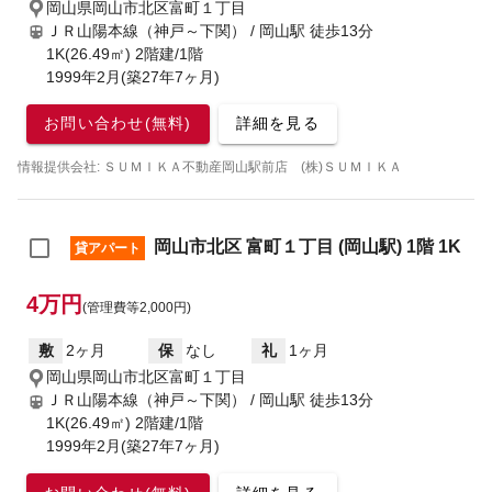
岡山県岡山市北区富町１丁目
ＪＲ山陽本線（神戸～下関） / 岡山駅
徒歩13分
1K(26.49㎡) 2階建/1階
1999年2月(築27年7ヶ月)
お問い合わせ(無料)
詳細を見る
情報提供会社: ＳＵＭＩＫＡ不動産岡山駅前店 (株)ＳＵＭＩＫＡ
岡山市北区 富町１丁目 (岡山駅) 1階 1K
貸アパート
4万円
(管理費等2,000円)
敷
2ヶ月
保
なし
礼
1ヶ月
岡山県岡山市北区富町１丁目
ＪＲ山陽本線（神戸～下関） / 岡山駅
徒歩13分
1K(26.49㎡) 2階建/1階
1999年2月(築27年7ヶ月)