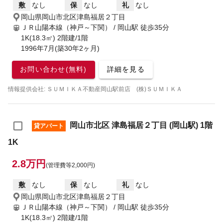
敷
なし
保
なし
礼
なし
岡山県岡山市北区津島福居２丁目
ＪＲ山陽本線（神戸～下関） / 岡山駅
徒歩35分
1K(18.3㎡) 2階建/1階
1996年7月(築30年2ヶ月)
お問い合わせ(無料)
詳細を見る
情報提供会社: ＳＵＭＩＫＡ不動産岡山駅前店 (株)ＳＵＭＩＫＡ
岡山市北区 津島福居２丁目 (岡山駅) 1階
貸アパート
1K
2.8万円
(管理費等2,000円)
敷
なし
保
なし
礼
なし
岡山県岡山市北区津島福居２丁目
ＪＲ山陽本線（神戸～下関） / 岡山駅
徒歩35分
1K(18.3㎡) 2階建/1階