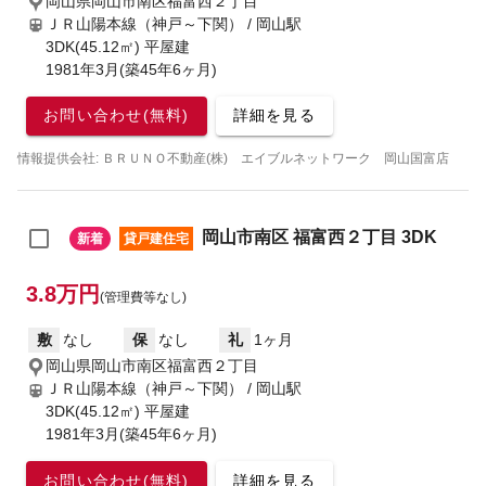
岡山県岡山市南区福富西２丁目
ＪＲ山陽本線（神戸～下関） / 岡山駅
3DK(45.12㎡) 平屋建
1981年3月(築45年6ヶ月)
お問い合わせ(無料)
詳細を見る
情報提供会社: ＢＲＵＮＯ不動産(株) エイブルネットワーク 岡山国富店
岡山市南区 福富西２丁目 3DK
新着
貸戸建住宅
3.8万円
(管理費等なし)
敷
なし
保
なし
礼
1ヶ月
岡山県岡山市南区福富西２丁目
ＪＲ山陽本線（神戸～下関） / 岡山駅
3DK(45.12㎡) 平屋建
1981年3月(築45年6ヶ月)
お問い合わせ(無料)
詳細を見る