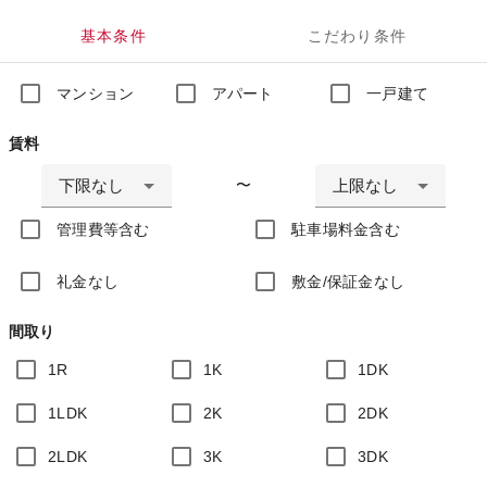
基本条件
こだわり条件
マンション
アパート
一戸建て
賃料
下限なし
上限なし
〜
管理費等含む
駐車場料金含む
礼金なし
敷金/保証金なし
間取り
1R
1K
1DK
1LDK
2K
2DK
2LDK
3K
3DK