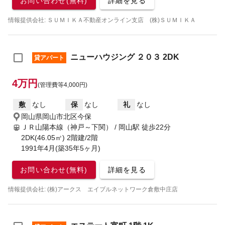
お問い合わせ(無料)
詳細を見る
情報提供会社: ＳＵＭＩＫＡ不動産オンライン支店 (株)ＳＵＭＩＫＡ
ニューハウジング ２０３ 2DK
貸アパート
4万円
(管理費等4,000円)
敷
なし
保
なし
礼
なし
岡山県岡山市北区今保
ＪＲ山陽本線（神戸～下関） / 岡山駅
徒歩22分
2DK(46.05㎡) 2階建/2階
1991年4月(築35年5ヶ月)
お問い合わせ(無料)
詳細を見る
情報提供会社: (株)アークス エイブルネットワーク倉敷中庄店