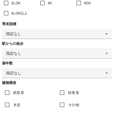
3LDK
4K
4DK
4LDK以上
専有面積
指定なし
駅からの徒歩
指定なし
築年数
指定なし
建物構造
鉄筋系
鉄骨系
木造
その他