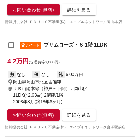
お問い合わせ(無料)
詳細を見る
情報提供会社: ＢＲＵＮＯ不動産(株) エイブルネットワーク岡山本店
プリムローズ・Ｓ 1階 1LDK
貸アパート
4.2万円
(管理費等3,000円)
敷
なし
保
なし
礼
6.00万円
岡山県岡山市北区吉備津
ＪＲ山陽本線（神戸～下関） / 岡山駅
1LDK(42.63㎡) 2階建/1階
2008年3月(築18年6ヶ月)
お問い合わせ(無料)
詳細を見る
情報提供会社: ＢＲＵＮＯ不動産(株) エイブルネットワーク庭瀬駅前店