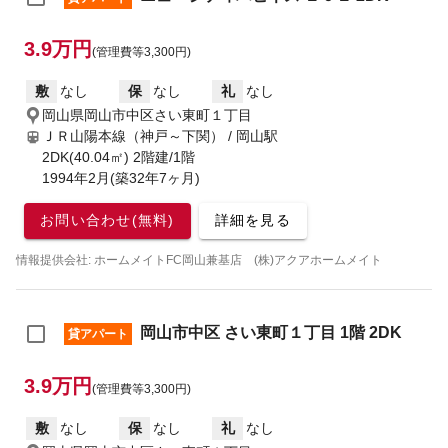
3.9万円
(管理費等3,300円)
敷
なし
保
なし
礼
なし
岡山県岡山市中区さい東町１丁目
ＪＲ山陽本線（神戸～下関） / 岡山駅
2DK(40.04㎡) 2階建/1階
1994年2月(築32年7ヶ月)
お問い合わせ(無料)
詳細を見る
情報提供会社: ホームメイトFC岡山兼基店 (株)アクアホームメイト
岡山市中区 さい東町１丁目 1階 2DK
貸アパート
3.9万円
(管理費等3,300円)
敷
なし
保
なし
礼
なし