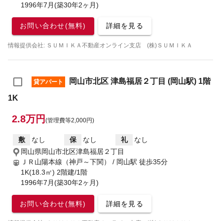
1996年7月(築30年2ヶ月)
お問い合わせ(無料)
詳細を見る
情報提供会社: ＳＵＭＩＫＡ不動産オンライン支店 (株)ＳＵＭＩＫＡ
岡山市北区 津島福居２丁目 (岡山駅) 1階
貸アパート
1K
2.8万円
(管理費等2,000円)
敷
なし
保
なし
礼
なし
岡山県岡山市北区津島福居２丁目
ＪＲ山陽本線（神戸～下関） / 岡山駅
徒歩35分
1K(18.3㎡) 2階建/1階
1996年7月(築30年2ヶ月)
お問い合わせ(無料)
詳細を見る