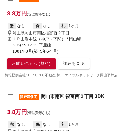
3.8万円
(管理費等なし)
敷
なし
保
なし
礼
1ヶ月
岡山県岡山市南区福富西２丁目
ＪＲ山陽本線（神戸～下関） / 岡山駅
3DK(45.12㎡) 平屋建
1981年3月(築45年6ヶ月)
お問い合わせ(無料)
詳細を見る
情報提供会社: ＢＲＵＮＯ不動産(株) エイブルネットワーク岡山平井店
岡山市南区 福富西２丁目 3DK
貸戸建住宅
3.8万円
(管理費等なし)
敷
なし
保
なし
礼
1ヶ月