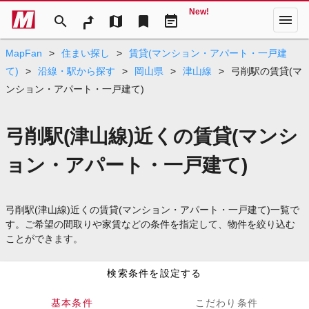
New!
menu
search
map
bookmark
event_note
MapFan
>
住まい探し
>
賃貸(マンション・アパート・一戸建
て)
>
沿線・駅から探す
>
岡山県
>
津山線
>
弓削駅の賃貸(マ
ンション・アパート・一戸建て)
弓削駅(津山線)近くの賃貸(マンシ
ョン・アパート・一戸建て)
弓削駅(津山線)近くの賃貸(マンション・アパート・一戸建て)一覧で
す。ご希望の間取りや家賃などの条件を指定して、物件を絞り込む
ことができます。
検索条件を設定する
基本条件
こだわり条件