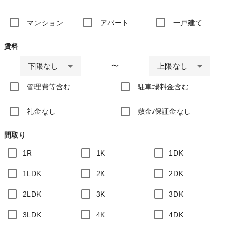
マンション
アパート
一戸建て
賃料
下限なし
上限なし
〜
管理費等含む
駐車場料金含む
礼金なし
敷金/保証金なし
間取り
1R
1K
1DK
1LDK
2K
2DK
2LDK
3K
3DK
3LDK
4K
4DK