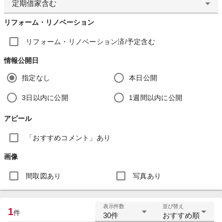
定期借家含む
リフォーム・リノベーション
リフォーム・リノベーション済/予定含む
情報公開日
指定なし
本日公開
3日以内に公開
1週間以内に公開
アピール
「おすすめコメント」あり
画像
間取図あり
写真あり
表示件数
並び替え
1
件
30件
おすすめ順