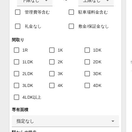
下限なし
上限なし
〜
管理費等含む
駐車場料金含む
礼金なし
敷金/保証金なし
間取り
1R
1K
1DK
1LDK
2K
2DK
2LDK
3K
3DK
3LDK
4K
4DK
4LDK以上
専有面積
指定なし