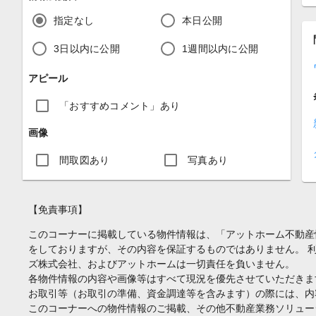
指定なし
本日公開
3日以内に公開
1週間以内に公開
アピール
「おすすめコメント」あり
画像
間取図あり
写真あり
【免責事項】
このコーナーに掲載している物件情報は、「アットホーム不動産
をしておりますが、その内容を保証するものではありません。 
ズ株式会社、およびアットホームは一切責任を負いません。
各物件情報の内容や画像等はすべて現況を優先させていただきま
お取引等（お取引の準備、資金調達等を含みます）の際には、内
このコーナーへの物件情報のご掲載、その他不動産業務ソリュー