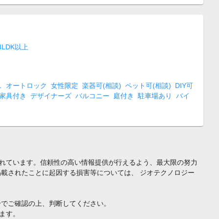
4LDK以上
し
オートロック
女性限定
楽器可(相談)
ペット可(相談)
DIY可
家具付き
デザイナーズ
バルコニー
庭付き
駐車場あり
バイ
れています。信頼性の高い情報提供が行えるよう、最大限の努力
載されたことに起因する損害等については、 ジオテクノロジー
身でご確認の上、判断してください。
ます。