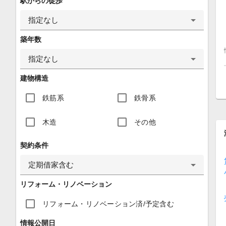
駅からの徒歩
指定なし
築年数
指定なし
建物構造
鉄筋系
鉄骨系
木造
その他
契約条件
定期借家含む
リフォーム・リノベーション
リフォーム・リノベーション済/予定含む
情報公開日