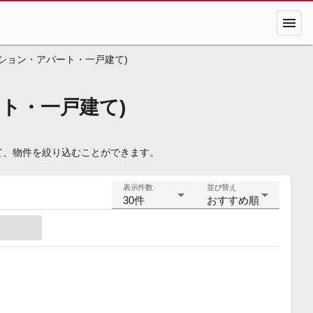
menu
ション・アパート・一戸建て)
ト・一戸建て)
て、物件を絞り込むことができます。
表示件数
並び替え
30件
おすすめ順