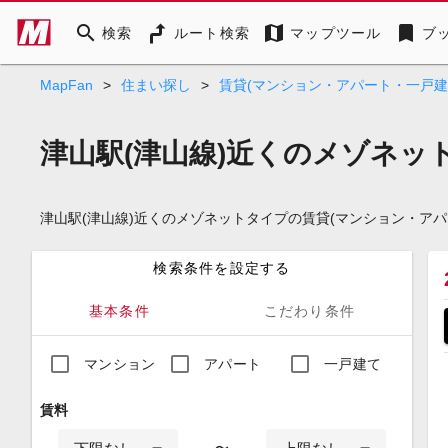
search
map
bookmark
検索
ルート検索
マップツール
ブ
MapFan
>
住まい探し
>
賃貸(マンション・アパート・一戸建
津山駅(津山線)近くのメゾネッ
津山駅(津山線)近くのメゾネットタイプの賃貸(マンション・ア
検索条件を設定する
基本条件
こだわり条件
マンション
アパート
一戸建て
賃料