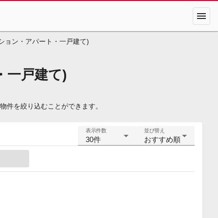
menu
ション・アパート・一戸建て)
・一戸建て)
、物件を絞り込むことができます。
表示件数
並び替え
30件
おすすめ順