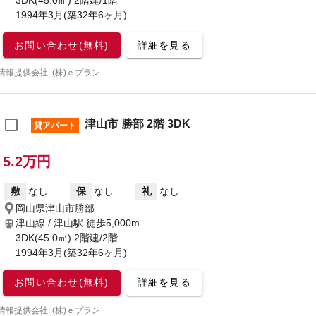
3DK(45.0㎡) 2階建/1階
1994年3月(築32年6ヶ月)
お問い合わせ(無料)
詳細を見る
情報提供会社: (株)ｅプラン
津山市 勝部 2階 3DK
貸アパート
5.2万円
敷
なし
保
なし
礼
なし
岡山県津山市勝部
津山線 / 津山駅
徒歩5,000m
3DK(45.0㎡) 2階建/2階
1994年3月(築32年6ヶ月)
お問い合わせ(無料)
詳細を見る
情報提供会社: (株)ｅプラン