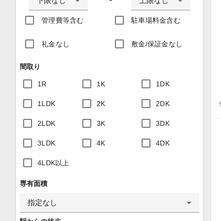
下限なし
上限なし
〜
管理費等含む
駐車場料金含む
礼金なし
敷金/保証金なし
間取り
1R
1K
1DK
1LDK
2K
2DK
2LDK
3K
3DK
3LDK
4K
4DK
4LDK以上
専有面積
指定なし