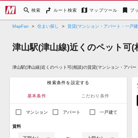
search
map
bookmark
検索
ルート検索
マップツール
ブ
MapFan
>
住まい探し
>
賃貸(マンション・アパート・一戸建
津山駅(津山線)近くのペット可(
津山駅(津山線)近くのペット可(相談)の賃貸(マンション・ア
検索条件を設定する
基本条件
こだわり条件
マンション
アパート
一戸建て
賃料