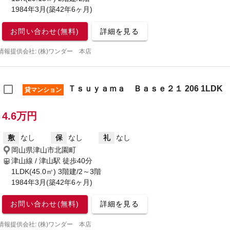
1984年3月(築42年6ヶ月)
お問い合わせ(無料)
詳細を見る
情報提供会社: (株)ワンダー 本店
Ｔｓｕｙａｍａ Ｂａｓｅ２１ 206 1LDK
貸マンション
4.6万円
敷
なし
保
なし
礼
なし
岡山県津山市北園町
津山線 / 津山駅
徒歩40分
1LDK(45.0㎡) 3階建/2～3階
1984年3月(築42年6ヶ月)
お問い合わせ(無料)
詳細を見る
情報提供会社: (株)ワンダー 本店