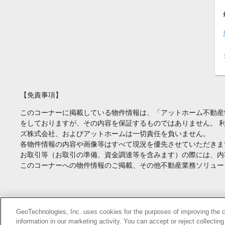
【免責事項】
このコーナーに掲載している物件情報は、「アットホーム不動産
をしておりますが、その内容を保証するものではありません。 
ズ株式会社、およびアットホームは一切責任を負いません。
各物件情報の内容や画像等はすべて現況を優先させていただきま
お取引等（お取引の準備、資金調達等を含みます）の際には、内
このコーナーへの物件情報のご掲載、その他不動産業務ソリュー
Copyright(c) At Home Co.,Ltd. このサイトに掲載している情報の無断転載を
GeoTechnologies, Inc. uses cookies for the purposes of improving the con
information in our marketing activity. You can accept or reject collectin
本ページはプロモーションが含まれています。