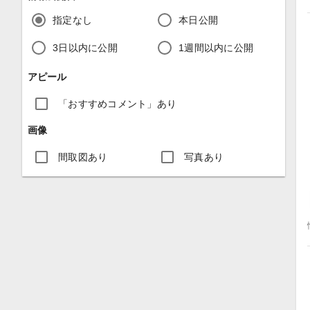
指定なし
本日公開
3日以内に公開
1週間以内に公開
アピール
「おすすめコメント」あり
画像
間取図あり
写真あり