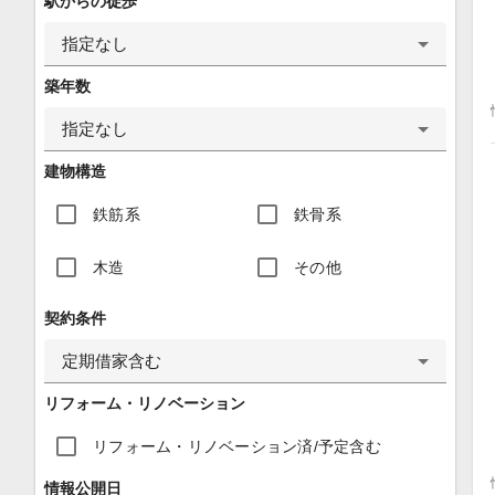
駅からの徒歩
指定なし
築年数
指定なし
建物構造
鉄筋系
鉄骨系
木造
その他
契約条件
定期借家含む
リフォーム・リノベーション
リフォーム・リノベーション済/予定含む
情報公開日