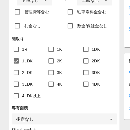
下限なし
上限なし
〜
管理費等含む
駐車場料金含む
礼金なし
敷金/保証金なし
間取り
1R
1K
1DK
1LDK
2K
2DK
2LDK
3K
3DK
3LDK
4K
4DK
4LDK以上
専有面積
指定なし