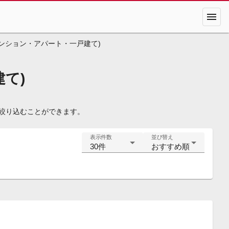
menu
ンション・アパート・一戸建て)
て)
を絞り込むことができます。
表示件数
並び替え
30件
おすすめ順