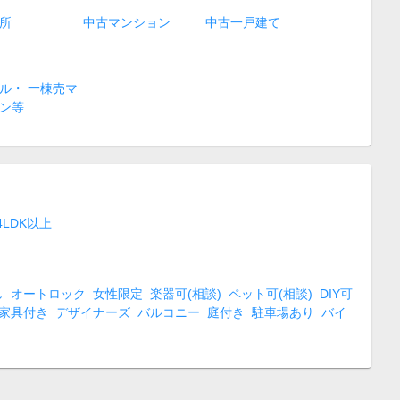
所
中古マンション
中古一戸建て
ル・ 一棟売マ
ン等
4LDK以上
し
オートロック
女性限定
楽器可(相談)
ペット可(相談)
DIY可
家具付き
デザイナーズ
バルコニー
庭付き
駐車場あり
バイ