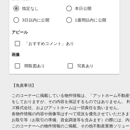
指定なし
本日公開
3日以内に公開
1週間以内に公開
アピール
「おすすめコメント」あり
画像
間取図あり
写真あり
【免責事項】
このコーナーに掲載している物件情報は、「アットホーム不動産
をしておりますが、その内容を保証するものではありません。 
ズ株式会社、およびアットホームは一切責任を負いません。
各物件情報の内容や画像等はすべて現況を優先させていただきま
お取引等（お取引の準備、資金調達等を含みます）の際には、内
このコーナーへの物件情報のご掲載、その他不動産業務ソリュー