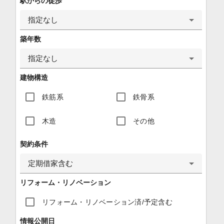
駅からの徒歩
指定なし
築年数
指定なし
建物構造
鉄筋系
鉄骨系
木造
その他
契約条件
定期借家含む
リフォーム・リノベーション
リフォーム・リノベーション済/予定含む
情報公開日