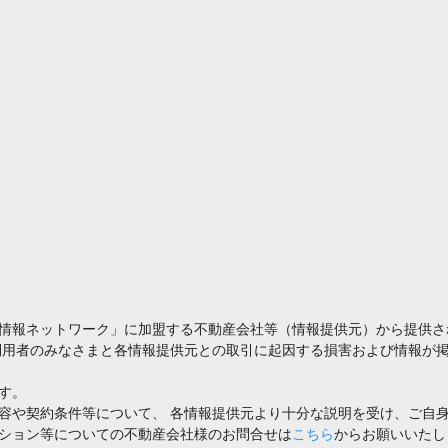
情報ネットワーク」に加盟する不動産会社等（情報提供元）から提供さ
利用者のみなさまと各情報提供元との取引に起因する損害および情報が掲
す。
容や契約条件等について、 各情報提供元より十分な説明を受け、ご自
ション等についての不動産会社様のお問合せは
こちら
からお願いいたし