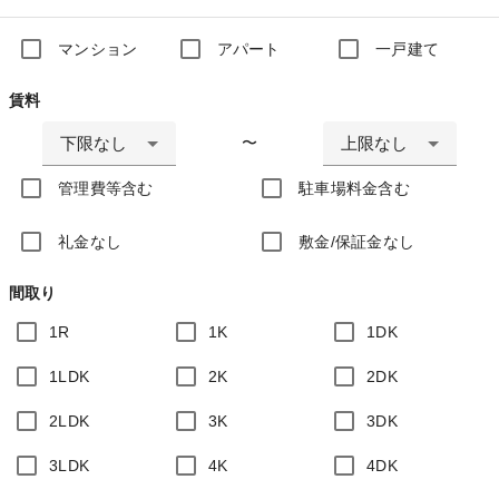
マンション
アパート
一戸建て
賃料
下限なし
上限なし
〜
管理費等含む
駐車場料金含む
礼金なし
敷金/保証金なし
間取り
1R
1K
1DK
1LDK
2K
2DK
2LDK
3K
3DK
3LDK
4K
4DK