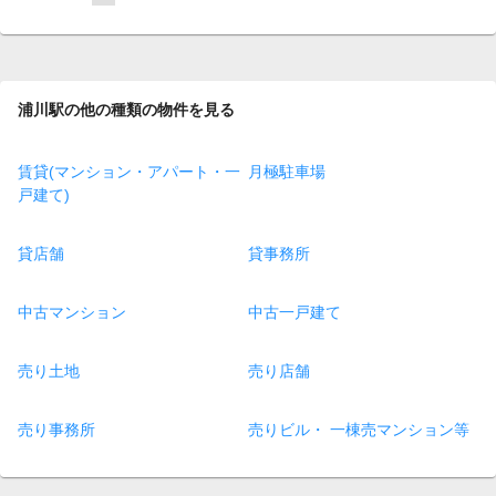
on
page
浦川駅の他の種類の物件を見る
賃貸(マンション・アパート・一
月極駐車場
戸建て)
貸店舗
貸事務所
中古マンション
中古一戸建て
売り土地
売り店舗
売り事務所
売りビル・ 一棟売マンション等