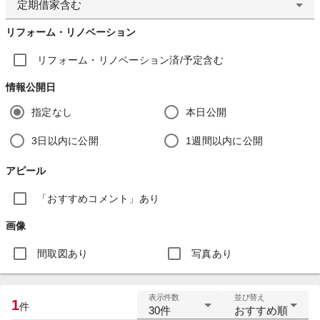
定期借家含む
リフォーム・リノベーション
リフォーム・リノベーション済/予定含む
情報公開日
指定なし
本日公開
3日以内に公開
1週間以内に公開
アピール
「おすすめコメント」あり
画像
間取図あり
写真あり
表示件数
並び替え
1
件
30件
おすすめ順