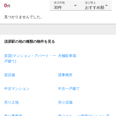
表示件数
並び替え
0
件
30件
おすすめ順
見つかりませんでした。
須原駅の他の種類の物件を見る
賃貸(マンション・アパート・一
月極駐車場
戸建て)
貸店舗
貸事務所
中古マンション
中古一戸建て
売り土地
売り店舗