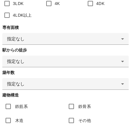
3LDK
4K
4DK
4LDK以上
専有面積
指定なし
駅からの徒歩
指定なし
築年数
指定なし
建物構造
鉄筋系
鉄骨系
木造
その他