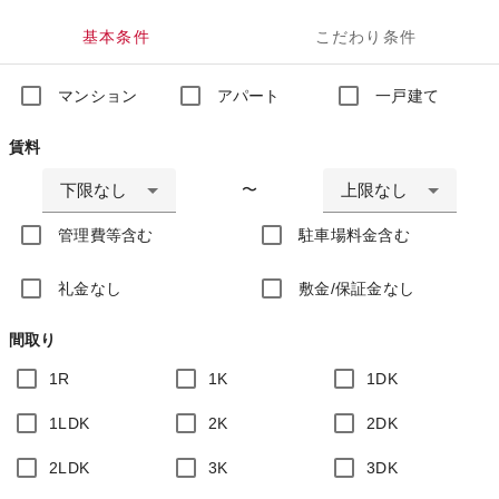
基本条件
こだわり条件
マンション
アパート
一戸建て
賃料
下限なし
上限なし
〜
管理費等含む
駐車場料金含む
礼金なし
敷金/保証金なし
間取り
1R
1K
1DK
1LDK
2K
2DK
2LDK
3K
3DK