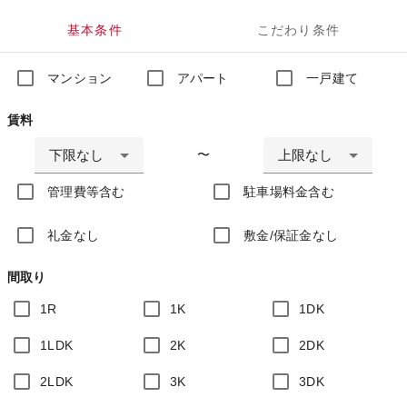
基本条件
こだわり条件
マンション
アパート
一戸建て
賃料
下限なし
上限なし
〜
管理費等含む
駐車場料金含む
礼金なし
敷金/保証金なし
間取り
1R
1K
1DK
1LDK
2K
2DK
2LDK
3K
3DK