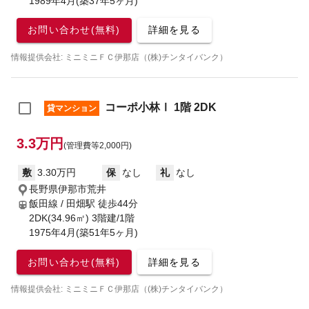
1989年4月(築37年5ヶ月)
お問い合わせ(無料)
詳細を見る
情報提供会社: ミニミニＦＣ伊那店（(株)チンタイバンク）
コーポ小林Ⅰ 1階 2DK
貸マンション
3.3万円
(管理費等2,000円)
敷
3.30万円
保
なし
礼
なし
長野県伊那市荒井
飯田線 / 田畑駅
徒歩44分
2DK(34.96㎡) 3階建/1階
1975年4月(築51年5ヶ月)
お問い合わせ(無料)
詳細を見る
情報提供会社: ミニミニＦＣ伊那店（(株)チンタイバンク）