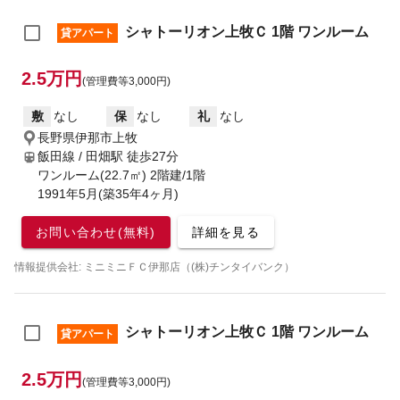
シャトーリオン上牧Ｃ 1階 ワンルーム
貸アパート
2.5万円
(管理費等3,000円)
敷
なし
保
なし
礼
なし
長野県伊那市上牧
飯田線 / 田畑駅
徒歩27分
ワンルーム(22.7㎡) 2階建/1階
1991年5月(築35年4ヶ月)
お問い合わせ(無料)
詳細を見る
情報提供会社: ミニミニＦＣ伊那店（(株)チンタイバンク）
シャトーリオン上牧Ｃ 1階 ワンルーム
貸アパート
2.5万円
(管理費等3,000円)