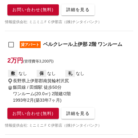
お問い合わせ(無料)
詳細を見る
情報提供会社: ミニミニＦＣ伊那店（(株)チンタイバンク）
ベルクレール上伊那 2階 ワンルーム
貸アパート
2万円
(管理費等3,200円)
敷
なし
保
なし
礼
なし
長野県上伊那郡南箕輪村沢尻
飯田線 / 田畑駅
徒歩50分
ワンルーム(20.0㎡) 2階建/2階
1993年2月(築33年7ヶ月)
お問い合わせ(無料)
詳細を見る
情報提供会社: ミニミニＦＣ伊那店（(株)チンタイバンク）