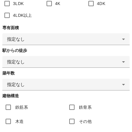
3LDK
4K
4DK
4LDK以上
専有面積
指定なし
駅からの徒歩
指定なし
築年数
指定なし
建物構造
鉄筋系
鉄骨系
木造
その他