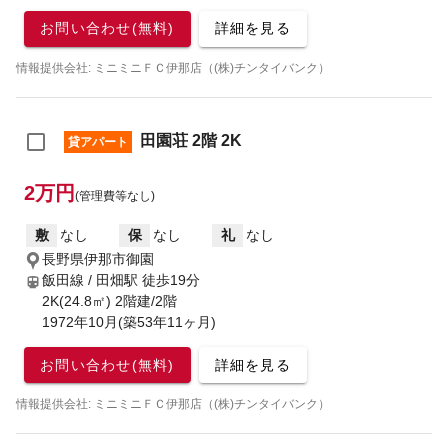
お問い合わせ(無料)
詳細を見る
情報提供会社: ミニミニＦＣ伊那店（(株)チンタイバンク）
田園荘 2階 2K
貸アパート
2万円
(管理費等なし)
敷
なし
保
なし
礼
なし
長野県伊那市御園
飯田線 / 田畑駅
徒歩19分
2K(24.8㎡) 2階建/2階
1972年10月(築53年11ヶ月)
お問い合わせ(無料)
詳細を見る
情報提供会社: ミニミニＦＣ伊那店（(株)チンタイバンク）