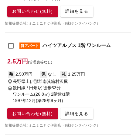
お問い合わせ(無料)
詳細を見る
情報提供会社: ミニミニＦＣ伊那店（(株)チンタイバンク）
ハイツアルプス 1階 ワンルーム
貸アパート
2.5万円
(管理費等なし)
敷
2.50万円
保
なし
礼
1.25万円
長野県上伊那郡南箕輪村沢尻
飯田線 / 田畑駅
徒歩53分
ワンルーム(26.8㎡) 2階建/1階
1997年12月(築28年9ヶ月)
お問い合わせ(無料)
詳細を見る
情報提供会社: ミニミニＦＣ伊那店（(株)チンタイバンク）