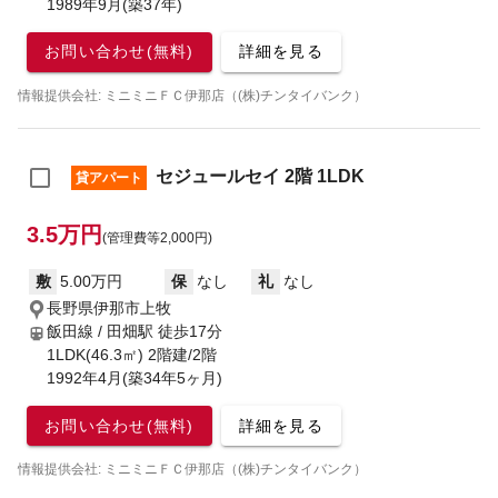
1989年9月(築37年)
お問い合わせ(無料)
詳細を見る
情報提供会社: ミニミニＦＣ伊那店（(株)チンタイバンク）
セジュールセイ 2階 1LDK
貸アパート
3.5万円
(管理費等2,000円)
敷
5.00万円
保
なし
礼
なし
長野県伊那市上牧
飯田線 / 田畑駅
徒歩17分
1LDK(46.3㎡) 2階建/2階
1992年4月(築34年5ヶ月)
お問い合わせ(無料)
詳細を見る
情報提供会社: ミニミニＦＣ伊那店（(株)チンタイバンク）