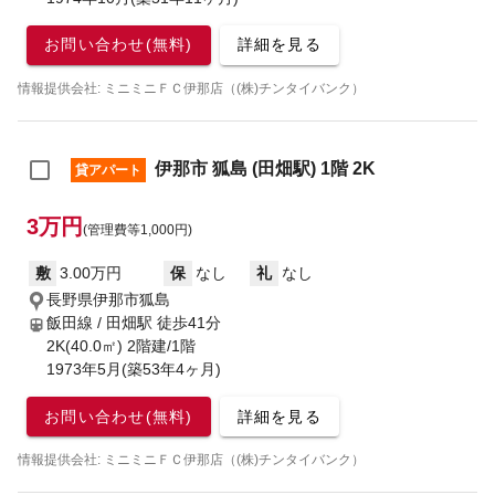
お問い合わせ(無料)
詳細を見る
情報提供会社: ミニミニＦＣ伊那店（(株)チンタイバンク）
伊那市 狐島 (田畑駅) 1階 2K
貸アパート
3万円
(管理費等1,000円)
敷
3.00万円
保
なし
礼
なし
長野県伊那市狐島
飯田線 / 田畑駅
徒歩41分
2K(40.0㎡) 2階建/1階
1973年5月(築53年4ヶ月)
お問い合わせ(無料)
詳細を見る
情報提供会社: ミニミニＦＣ伊那店（(株)チンタイバンク）