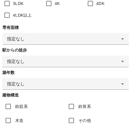
3LDK
4K
4DK
4LDK以上
専有面積
指定なし
駅からの徒歩
指定なし
築年数
指定なし
建物構造
鉄筋系
鉄骨系
木造
その他