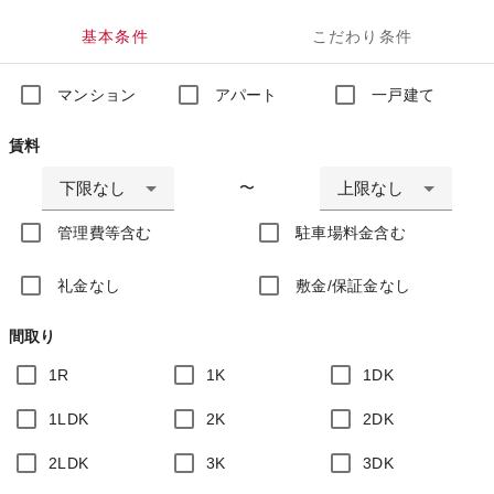
基本条件
こだわり条件
マンション
アパート
一戸建て
賃料
下限なし
上限なし
〜
管理費等含む
駐車場料金含む
礼金なし
敷金/保証金なし
間取り
1R
1K
1DK
1LDK
2K
2DK
2LDK
3K
3DK