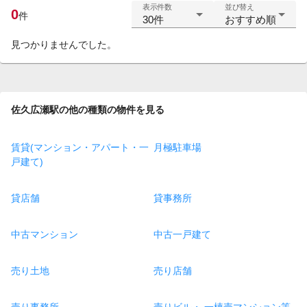
表示件数
並び替え
0
件
30件
おすすめ順
見つかりませんでした。
佐久広瀬駅の他の種類の物件を見る
賃貸(マンション・アパート・一
月極駐車場
戸建て)
貸店舗
貸事務所
中古マンション
中古一戸建て
売り土地
売り店舗