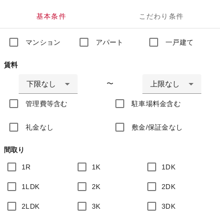
基本条件
こだわり条件
マンション
アパート
一戸建て
賃料
下限なし
上限なし
〜
管理費等含む
駐車場料金含む
礼金なし
敷金/保証金なし
間取り
1R
1K
1DK
1LDK
2K
2DK
2LDK
3K
3DK