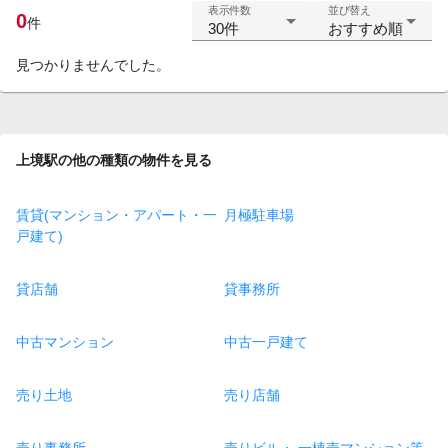
表示件数
並び替え
0
件
30件
おすすめ順
見つかりませんでした。
上境駅の他の種類の物件を見る
賃貸(マンション・アパート・一
月極駐車場
戸建て)
貸店舗
貸事務所
中古マンション
中古一戸建て
売り土地
売り店舗