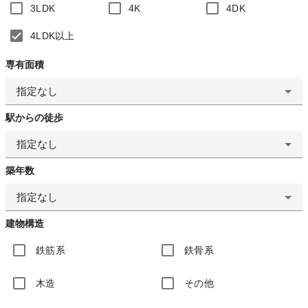
3LDK
4K
4DK
4LDK以上
専有面積
指定なし
駅からの徒歩
指定なし
築年数
指定なし
建物構造
鉄筋系
鉄骨系
木造
その他