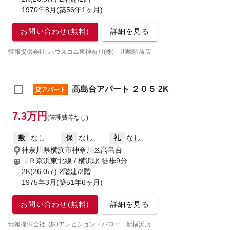
1970年8月(築56年1ヶ月)
お問い合わせ(無料)
詳細を見る
情報提供会社: ハウスコム東神奈川(株) 川崎駅前店
高島台アパート ２０５ 2K
貸アパート
7.3万円
(管理費等なし)
敷
なし
保
なし
礼
なし
神奈川県横浜市神奈川区高島台
ＪＲ京浜東北線 / 横浜駅
徒歩9分
2K(26.0㎡) 2階建/2階
1975年3月(築51年6ヶ月)
お問い合わせ(無料)
詳細を見る
情報提供会社: (株)アンビション・バロー 新横浜店