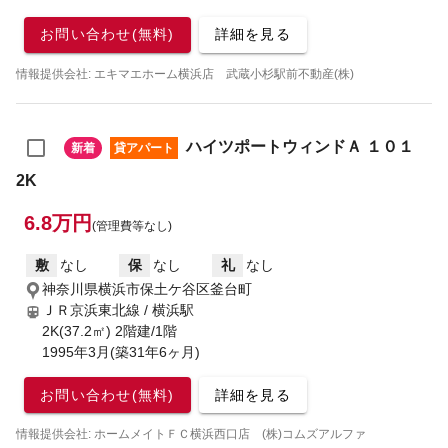
お問い合わせ(無料)
詳細を見る
情報提供会社: エキマエホーム横浜店 武蔵小杉駅前不動産(株)
ハイツポートウィンドＡ １０１
新着
貸アパート
2K
6.8万円
(管理費等なし)
敷
なし
保
なし
礼
なし
神奈川県横浜市保土ケ谷区釜台町
ＪＲ京浜東北線 / 横浜駅
2K(37.2㎡) 2階建/1階
1995年3月(築31年6ヶ月)
お問い合わせ(無料)
詳細を見る
情報提供会社: ホームメイトＦＣ横浜西口店 (株)コムズアルファ