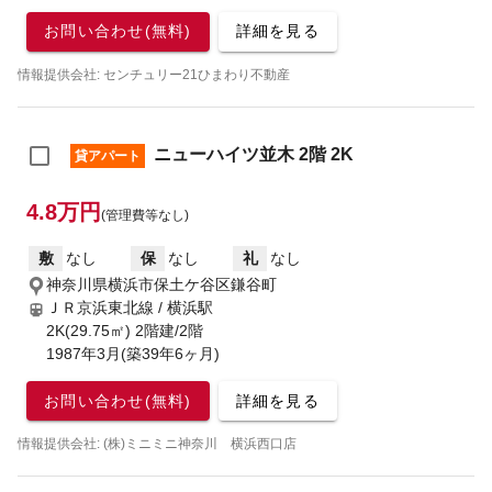
お問い合わせ(無料)
詳細を見る
情報提供会社: センチュリー21ひまわり不動産
ニューハイツ並木 2階 2K
貸アパート
4.8万円
(管理費等なし)
敷
なし
保
なし
礼
なし
神奈川県横浜市保土ケ谷区鎌谷町
ＪＲ京浜東北線 / 横浜駅
2K(29.75㎡) 2階建/2階
1987年3月(築39年6ヶ月)
お問い合わせ(無料)
詳細を見る
情報提供会社: (株)ミニミニ神奈川 横浜西口店