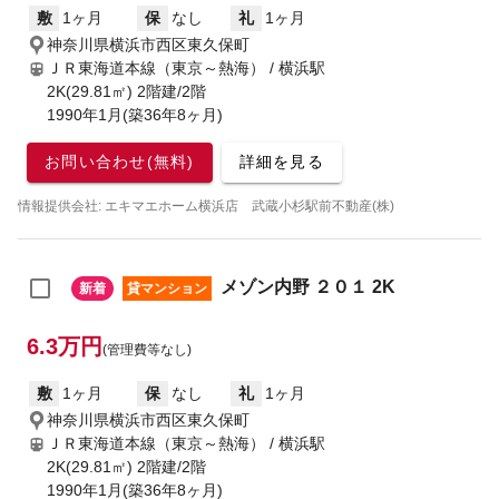
敷
1ヶ月
保
なし
礼
1ヶ月
神奈川県横浜市西区東久保町
ＪＲ東海道本線（東京～熱海） / 横浜駅
2K(29.81㎡) 2階建/2階
1990年1月(築36年8ヶ月)
お問い合わせ(無料)
詳細を見る
情報提供会社: エキマエホーム横浜店 武蔵小杉駅前不動産(株)
メゾン内野 ２０１ 2K
新着
貸マンション
6.3万円
(管理費等なし)
敷
1ヶ月
保
なし
礼
1ヶ月
神奈川県横浜市西区東久保町
ＪＲ東海道本線（東京～熱海） / 横浜駅
2K(29.81㎡) 2階建/2階
1990年1月(築36年8ヶ月)