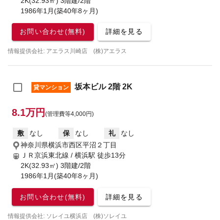
2K(32.93㎡) 3階建/2階
1986年1月(築40年8ヶ月)
お問い合わせ(無料)
詳細を見る
情報提供会社: アエラス川崎店 (株)アエラス
坂本ビル 2階 2K
貸マンション
8.1万円
(管理費等4,000円)
敷
なし
保
なし
礼
なし
神奈川県横浜市西区平沼２丁目
ＪＲ京浜東北線 / 横浜駅
徒歩13分
2K(32.93㎡) 3階建/2階
1986年1月(築40年8ヶ月)
お問い合わせ(無料)
詳細を見る
情報提供会社: ソレイユ横浜店 (株)ソレイユ