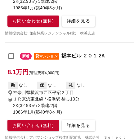
2K(32.93㎡) 3階建/2階
1986年1月(築40年8ヶ月)
お問い合わせ(無料)
詳細を見る
情報提供会社: 住友林業レジデンシャル(株) 横浜支店
坂本ビル ２０１ 2K
新着
貸マンション
8.1万円
(管理費等4,000円)
敷
なし
保
なし
礼
なし
神奈川県横浜市西区平沼２丁目
ＪＲ京浜東北線 / 横浜駅
徒歩13分
2K(32.93㎡) 3階建/2階
1986年1月(築40年8ヶ月)
お問い合わせ(無料)
詳細を見る
情報提供会社: アパマンショップ桜木町駅前店 株式会社 Ｓｅｌｅｃｔ