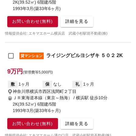
2K(39.52㎡) 6階建/5階
1993年3月(築33年6ヶ月)
お問い合わせ(無料)
詳細を見る
情報提供会社: エキマエホーム横浜店 武蔵小杉駅前不動産(株)
ライジングビルヨシザキ ５０２ 2K
貸マンション
9万円
(管理費等5,000円)
敷
1ヶ月
保
なし
礼
1ヶ月
神奈川県横浜市西区浅間町２丁目
ＪＲ東海道本線（東京～熱海） / 横浜駅
徒歩10分
2K(39.52㎡) 6階建/5階
1993年3月(築33年6ヶ月)
お問い合わせ(無料)
詳細を見る
情報提供会社: エキマエホーム溝の口店 武蔵小杉駅前不動産(株)