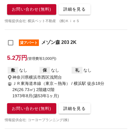
お問い合わせ(無料)
詳細を見る
情報提供会社: 横浜ペット不動産 (株)ＫｉｅＳ
メゾン森 203 2K
貸アパート
5.2万円
(管理費等3,000円)
敷
なし
保
なし
礼
なし
神奈川県横浜市西区浅間台
ＪＲ東海道本線（東京～熱海） / 横浜駅
徒歩18分
2K(26.73㎡) 2階建/2階
1973年8月(築53年1ヶ月)
お問い合わせ(無料)
詳細を見る
情報提供会社: コーヨープランニング(株)