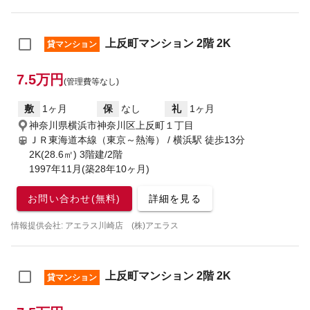
上反町マンション 2階 2K
貸マンション
7.5万円
(管理費等なし)
敷
1ヶ月
保
なし
礼
1ヶ月
神奈川県横浜市神奈川区上反町１丁目
ＪＲ東海道本線（東京～熱海） / 横浜駅
徒歩13分
2K(28.6㎡) 3階建/2階
1997年11月(築28年10ヶ月)
お問い合わせ(無料)
詳細を見る
情報提供会社: アエラス川崎店 (株)アエラス
上反町マンション 2階 2K
貸マンション