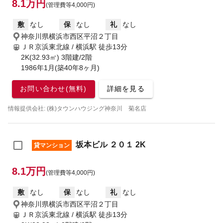
8.1万円
(管理費等4,000円)
敷
なし
保
なし
礼
なし
神奈川県横浜市西区平沼２丁目
ＪＲ京浜東北線 / 横浜駅
徒歩13分
2K(32.93㎡) 3階建/2階
1986年1月(築40年8ヶ月)
お問い合わせ(無料)
詳細を見る
情報提供会社: (株)タウンハウジング神奈川 菊名店
坂本ビル ２０１ 2K
貸マンション
8.1万円
(管理費等4,000円)
敷
なし
保
なし
礼
なし
神奈川県横浜市西区平沼２丁目
ＪＲ京浜東北線 / 横浜駅
徒歩13分