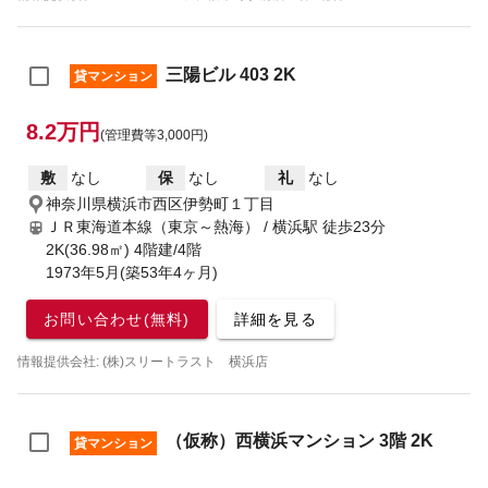
三陽ビル 403 2K
貸マンション
8.2万円
(管理費等3,000円)
敷
なし
保
なし
礼
なし
神奈川県横浜市西区伊勢町１丁目
ＪＲ東海道本線（東京～熱海） / 横浜駅
徒歩23分
2K(36.98㎡) 4階建/4階
1973年5月(築53年4ヶ月)
お問い合わせ(無料)
詳細を見る
情報提供会社: (株)スリートラスト 横浜店
（仮称）西横浜マンション 3階 2K
貸マンション