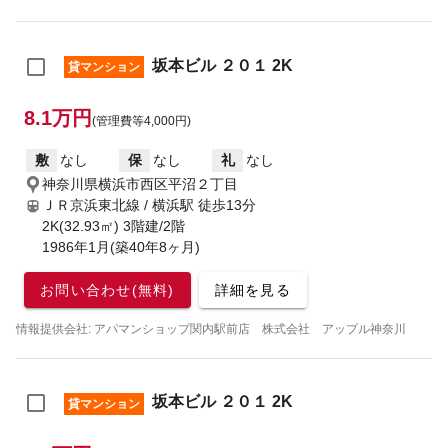
坂本ビル ２０１ 2K
貸マンション
8.1万円
(管理費等4,000円)
敷
なし
保
なし
礼
なし
神奈川県横浜市西区平沼２丁目
ＪＲ京浜東北線 / 横浜駅
徒歩13分
2K(32.93㎡) 3階建/2階
1986年1月(築40年8ヶ月)
お問い合わせ(無料)
詳細を見る
情報提供会社: アパマンショップ関内駅前店 株式会社 アップル神奈川
坂本ビル ２０１ 2K
貸マンション