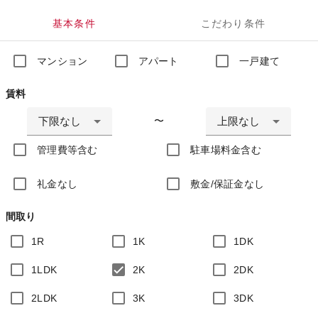
基本条件
こだわり条件
マンション
アパート
一戸建て
賃料
下限なし
上限なし
〜
管理費等含む
駐車場料金含む
礼金なし
敷金/保証金なし
間取り
1R
1K
1DK
1LDK
2K
2DK
2LDK
3K
3DK