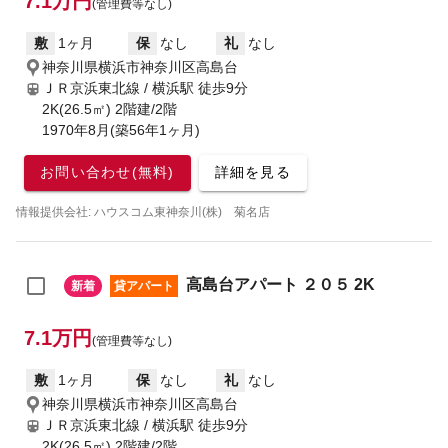
7.1万円
(管理費等なし)
敷
1ヶ月
保
なし
礼
なし
神奈川県横浜市神奈川区高島台
ＪＲ京浜東北線 / 横浜駅
徒歩9分
2K(26.5㎡) 2階建/2階
1970年8月(築56年1ヶ月)
お問い合わせ(無料)
詳細を見る
情報提供会社: ハウスコム東神奈川(株) 菊名店
高島台アパート ２０５ 2K
新着
貸アパート
7.1万円
(管理費等なし)
敷
1ヶ月
保
なし
礼
なし
神奈川県横浜市神奈川区高島台
ＪＲ京浜東北線 / 横浜駅
徒歩9分
2K(26.5㎡) 2階建/2階