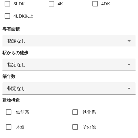
3LDK
4K
4DK
4LDK以上
専有面積
指定なし
駅からの徒歩
指定なし
築年数
指定なし
建物構造
鉄筋系
鉄骨系
木造
その他