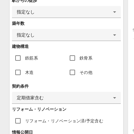
駅からの徒歩
指定なし
築年数
指定なし
建物構造
鉄筋系
鉄骨系
木造
その他
契約条件
定期借家含む
リフォーム・リノベーション
リフォーム・リノベーション済/予定含む
情報公開日