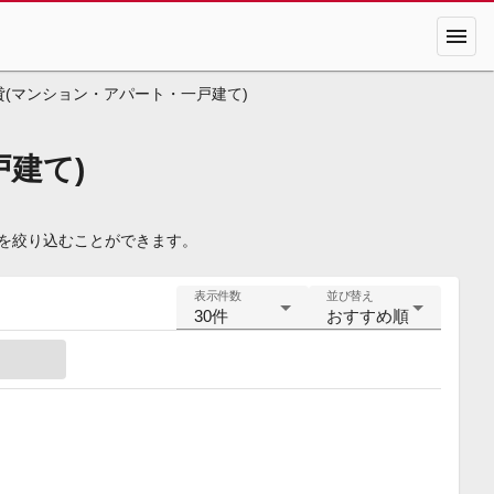
menu
貸(マンション・アパート・一戸建て)
戸建て)
件を絞り込むことができます。
表示件数
並び替え
30件
おすすめ順