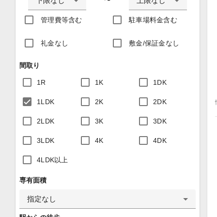
下限なし
上限なし
〜
管理費等含む
駐車場料金含む
礼金なし
敷金/保証金なし
間取り
1R
1K
1DK
1LDK
2K
2DK
2LDK
3K
3DK
3LDK
4K
4DK
4LDK以上
専有面積
指定なし