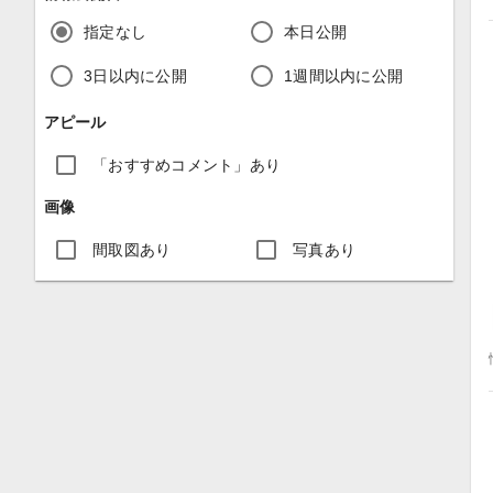
指定なし
本日公開
3日以内に公開
1週間以内に公開
アピール
「おすすめコメント」あり
画像
間取図あり
写真あり