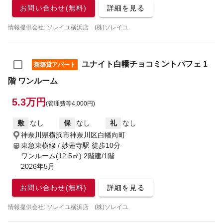
お問い合わせ(無料)
詳細を見る
情報提供会社: ソレイユ横浜店 (株)ソレイユ
ユナイト白幡チョコミントパフェ 1
新築貸アパート
階 ワンルーム
5.3万円
(管理費等4,000円)
敷
なし
保
なし
礼
なし
神奈川県横浜市神奈川区白幡向町
東急東横線 / 妙蓮寺駅
徒歩10分
ワンルーム(12.5㎡) 2階建/1階
2026年5月
お問い合わせ(無料)
詳細を見る
情報提供会社: ソレイユ横浜店 (株)ソレイユ