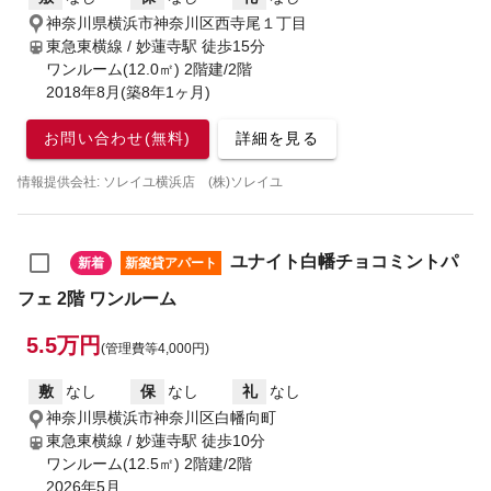
神奈川県横浜市神奈川区西寺尾１丁目
東急東横線 / 妙蓮寺駅
徒歩15分
ワンルーム(12.0㎡) 2階建/2階
2018年8月(築8年1ヶ月)
お問い合わせ(無料)
詳細を見る
情報提供会社: ソレイユ横浜店 (株)ソレイユ
ユナイト白幡チョコミントパ
新着
新築貸アパート
フェ 2階 ワンルーム
5.5万円
(管理費等4,000円)
敷
なし
保
なし
礼
なし
神奈川県横浜市神奈川区白幡向町
東急東横線 / 妙蓮寺駅
徒歩10分
ワンルーム(12.5㎡) 2階建/2階
2026年5月