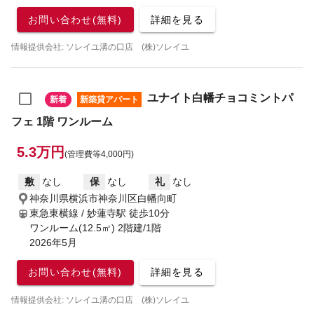
お問い合わせ(無料)
詳細を見る
情報提供会社: ソレイユ溝の口店 (株)ソレイユ
ユナイト白幡チョコミントパ
新着
新築貸アパート
フェ 1階 ワンルーム
5.3万円
(管理費等4,000円)
敷
なし
保
なし
礼
なし
神奈川県横浜市神奈川区白幡向町
東急東横線 / 妙蓮寺駅
徒歩10分
ワンルーム(12.5㎡) 2階建/1階
2026年5月
お問い合わせ(無料)
詳細を見る
情報提供会社: ソレイユ溝の口店 (株)ソレイユ