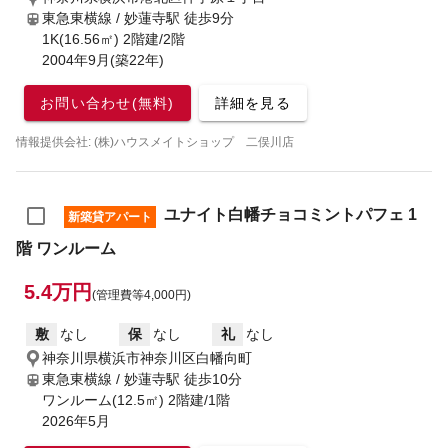
東急東横線 / 妙蓮寺駅
徒歩9分
1K(16.56㎡) 2階建/2階
2004年9月(築22年)
お問い合わせ(無料)
詳細を見る
情報提供会社: (株)ハウスメイトショップ 二俣川店
ユナイト白幡チョコミントパフェ 1
新築貸アパート
階 ワンルーム
5.4万円
(管理費等4,000円)
敷
なし
保
なし
礼
なし
神奈川県横浜市神奈川区白幡向町
東急東横線 / 妙蓮寺駅
徒歩10分
ワンルーム(12.5㎡) 2階建/1階
2026年5月