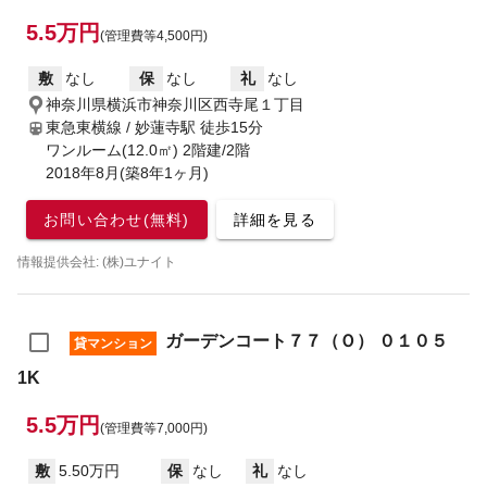
5.5万円
(管理費等4,500円)
敷
なし
保
なし
礼
なし
神奈川県横浜市神奈川区西寺尾１丁目
東急東横線 / 妙蓮寺駅
徒歩15分
ワンルーム(12.0㎡) 2階建/2階
2018年8月(築8年1ヶ月)
お問い合わせ(無料)
詳細を見る
情報提供会社: (株)ユナイト
ガーデンコート７７（Ｏ） ０１０５
貸マンション
1K
5.5万円
(管理費等7,000円)
敷
5.50万円
保
なし
礼
なし