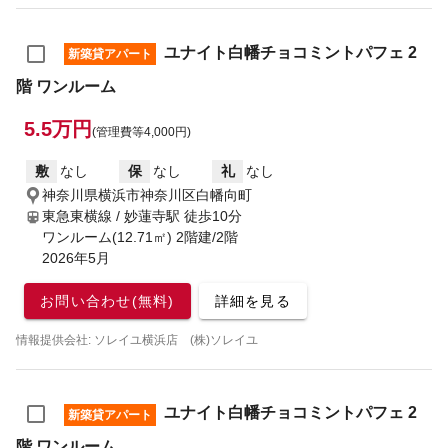
ユナイト白幡チョコミントパフェ 2
新築貸アパート
階 ワンルーム
5.5万円
(管理費等4,000円)
敷
なし
保
なし
礼
なし
神奈川県横浜市神奈川区白幡向町
東急東横線 / 妙蓮寺駅
徒歩10分
ワンルーム(12.71㎡) 2階建/2階
2026年5月
お問い合わせ(無料)
詳細を見る
情報提供会社: ソレイユ横浜店 (株)ソレイユ
ユナイト白幡チョコミントパフェ 2
新築貸アパート
階 ワンルーム