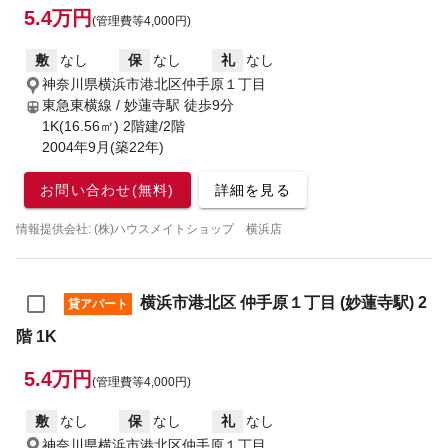
5.4万円
(管理費等4,000円)
敷
なし
保
なし
礼
なし
神奈川県横浜市港北区仲手原１丁目
東急東横線 / 妙蓮寺駅
徒歩9分
1K(16.56㎡) 2階建/2階
2004年9月(築22年)
お問い合わせ(無料)
詳細を見る
情報提供会社: (株)ハウスメイトショップ 横浜店
横浜市港北区 仲手原１丁目 (妙蓮寺駅) 2
貸アパート
階 1K
5.4万円
(管理費等4,000円)
敷
なし
保
なし
礼
なし
神奈川県横浜市港北区仲手原１丁目